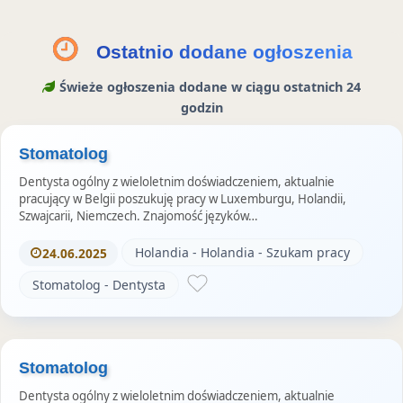
Ostatnio dodane ogłoszenia
Świeże ogłoszenia dodane w ciągu ostatnich 24
godzin
Stomatolog
Dentysta ogólny z wieloletnim doświadczeniem, aktualnie
pracujący w Belgii poszukuję pracy w Luxemburgu, Holandii,
Szwajcarii, Niemczech. Znajomość języków…
Holandia - Holandia - Szukam pracy
24.06.2025
Stomatolog - Dentysta
Stomatolog
Dentysta ogólny z wieloletnim doświadczeniem, aktualnie