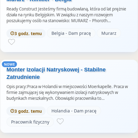
Ready Construct Jesteśmy firmą budowlaną, która od lat prężnie
działa na rynku Belgijskim. W związku z naszym rozwojem
poszukujemy osób na stanowisko: MURARZ – Phoroth…
Belgia - Dam pracę
Murarz
3 godz. temu
NOWE
Monter Izolacji Natryskowej - Stabilne
Zatrudnienie
Opis pracy:Praca w Holandii w miejscowości Moerkapelle. Praca w
firmie zajmującej się wykonywaniem izolacji natryskowych w
budynkach mieszkalnych. Obowiązki pracownika to…
Holandia - Dam pracę
3 godz. temu
Pracownik fizyczny