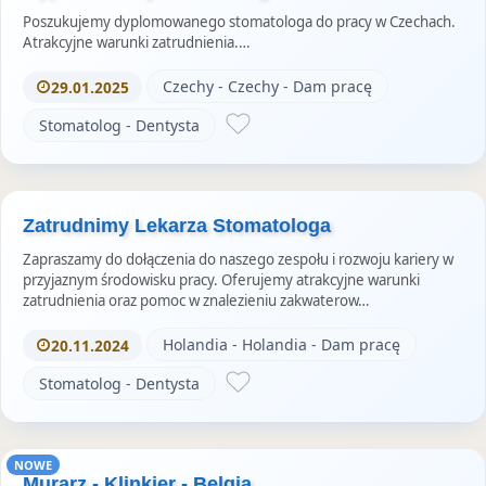
Poszukujemy dyplomowanego stomatologa do pracy w Czechach.
Atrakcyjne warunki zatrudnienia.…
Czechy - Czechy - Dam pracę
29.01.2025
Stomatolog - Dentysta
Zatrudnimy Lekarza Stomatologa
Zapraszamy do dołączenia do naszego zespołu i rozwoju kariery w
przyjaznym środowisku pracy. Oferujemy atrakcyjne warunki
zatrudnienia oraz pomoc w znalezieniu zakwaterow…
Holandia - Holandia - Dam pracę
20.11.2024
Stomatolog - Dentysta
NOWE
Murarz - Klinkier - Belgia