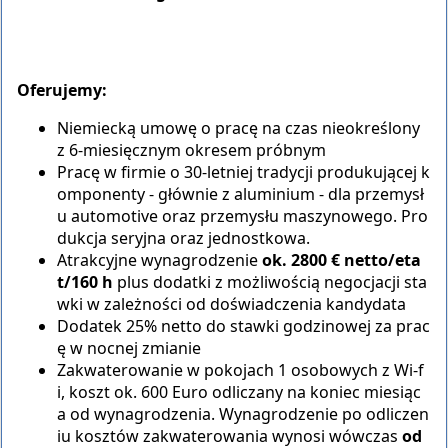
Oferujemy:
Niemiecką umowę o pracę na czas nieokreślony
z 6-miesięcznym okresem próbnym
Pracę w firmie o 30-letniej tradycji produkującej k
omponenty - głównie z aluminium - dla przemysł
u automotive oraz przemysłu maszynowego. Pro
dukcja seryjna oraz jednostkowa.
Atrakcyjne wynagrodzenie
ok. 2800 € netto/eta
t/160 h
plus dodatki z możliwością negocjacji sta
wki w zależności od doświadczenia kandydata
Dodatek 25% netto do stawki godzinowej za prac
ę w nocnej zmianie
Zakwaterowanie w pokojach 1 osobowych z Wi-f
i, koszt ok. 600 Euro odliczany na koniec miesiąc
a od wynagrodzenia. Wynagrodzenie po odliczen
iu kosztów zakwaterowania wynosi wówczas
od