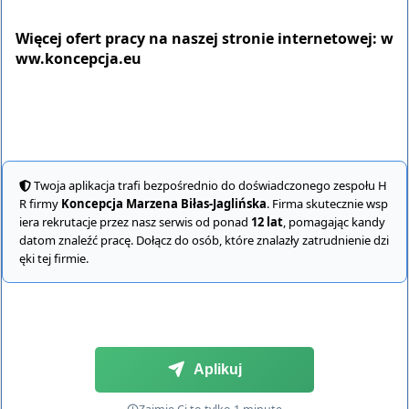
Więcej ofert pracy na naszej stronie internetowej:
w
ww.koncepcja.eu
Twoja aplikacja trafi bezpośrednio do doświadczonego zespołu H
R firmy
Koncepcja Marzena Biłas-Jaglińska
. Firma skutecznie wsp
iera rekrutacje przez nasz serwis od ponad
12 lat
, pomagając kandy
datom znaleźć pracę. Dołącz do osób, które znalazły zatrudnienie dzi
ęki tej firmie.
Aplikuj