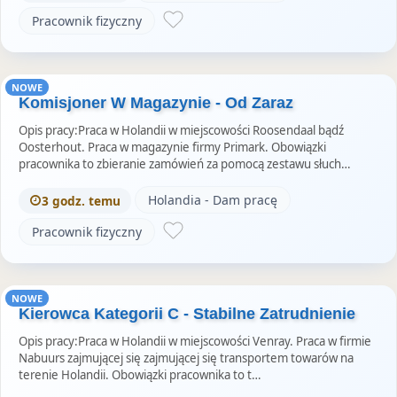
Pracownik fizyczny
NOWE
Komisjoner W Magazynie - Od Zaraz
Opis pracy:Praca w Holandii w miejscowości Roosendaal bądź
Oosterhout. Praca w magazynie firmy Primark. Obowiązki
pracownika to zbieranie zamówień za pomocą zestawu słuch…
Holandia - Dam pracę
3 godz. temu
Pracownik fizyczny
NOWE
Kierowca Kategorii C - Stabilne Zatrudnienie
Opis pracy:Praca w Holandii w miejscowości Venray. Praca w firmie
Nabuurs zajmującej się zajmującej się transportem towarów na
terenie Holandii. Obowiązki pracownika to t…