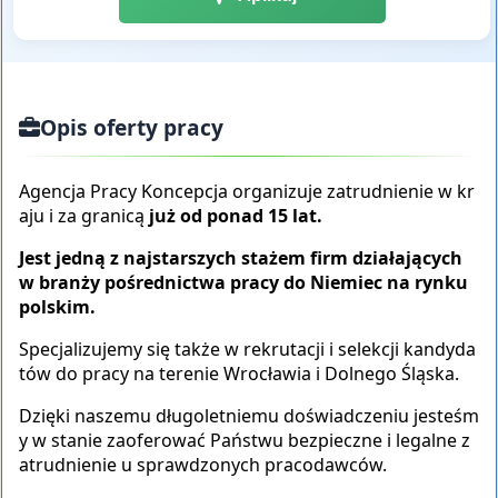
Opis oferty pracy
Agencja Pracy Koncepcja organizuje zatrudnienie w kr
aju i za granicą
już od ponad 1
5
lat.
Jest jedną z na
j
starszych
stażem
firm działających
w branży pośrednictwa pracy do Niemiec na rynku
polskim.
Specjalizujemy się także w rekrutacji i selekcji kandyda
tów do pracy na terenie Wrocławia i Dolnego Śląska.
Dzięki naszemu długoletniemu doświadczeniu jesteśm
y w stanie zaoferować Państwu bezpieczne i
legalne z
atrudnienie u sprawdzonych pracodawców.