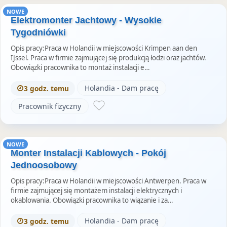
NOWE
Elektromonter Jachtowy - Wysokie
Tygodniówki
Opis pracy:Praca w Holandii w miejscowości Krimpen aan den
IJssel. Praca w firmie zajmującej się produkcją łodzi oraz jachtów.
Obowiązki pracownika to montaż instalacji e…
Holandia - Dam pracę
3 godz. temu
Pracownik fizyczny
NOWE
Monter Instalacji Kablowych - Pokój
Jednoosobowy
Opis pracy:Praca w Holandii w miejscowości Antwerpen. Praca w
firmie zajmującej się montażem instalacji elektrycznych i
okablowania. Obowiązki pracownika to wiązanie i za…
Holandia - Dam pracę
3 godz. temu