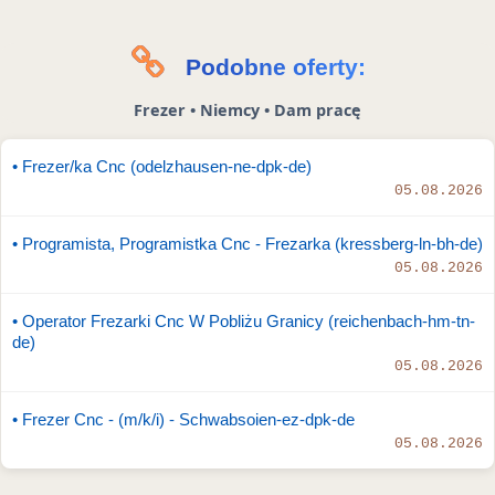
Podobne oferty:
Frezer • Niemcy • Dam pracę
• Frezer/ka Cnc (odelzhausen-ne-dpk-de)
05.08.2026
• Programista, Programistka Cnc - Frezarka (kressberg-ln-bh-de)
05.08.2026
• Operator Frezarki Cnc W Pobliżu Granicy (reichenbach-hm-tn-
de)
05.08.2026
• Frezer Cnc - (m/k/i) - Schwabsoien-ez-dpk-de
05.08.2026