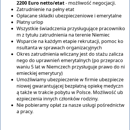
2200 Euro netto/etat
- możliwość negocjacji.
Zatrudnienie na pełny etat
Opłacane składki ubezpieczeniowe i emerytalne
Płatny urlop
Wszystkie świadczenia przysługujące pracowniko
m z tytułu zatrudnienia na terenie Niemiec
Wsparcie na każdym etapie rekrutacji, pomoc ko
nsultanta w sprawach organizacyjnych
Okres zatrudnienia wliczany jest do stażu zalicza
nego do uprawnień emerytalnych (po przepraco
waniu 5 lat w Niemczech przysługuje prawo do ni
emieckiej emerytury)
Umożliwiamy ubezpieczenie w firmie ubezpiecze
niowej gwarantującej bezpłatną opiekę medyczn
ą także w trakcie pobytu w Polsce. Możliwość ub
ezpieczenia innych członków rodziny.
Nie pobieramy opłat za nasze usługi pośrednictw
a pracy.