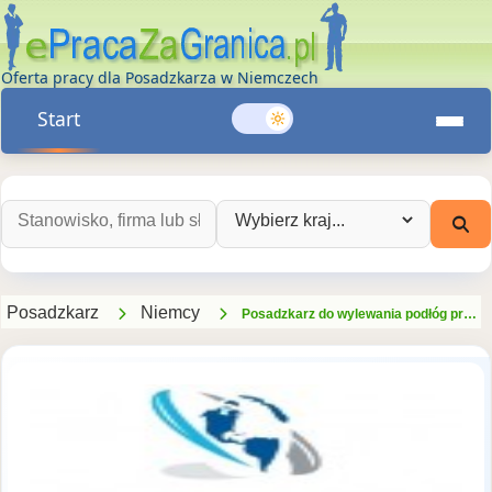
Oferta pracy dla Posadzkarza w Niemczech
Start
Szukaj ofert pracy:
Wybierz kraj:
Posadzkarz
Niemcy
Posadzkarz do wylewania podłóg przemysłowych- Niemcy