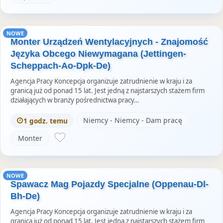
NOWE
Monter Urządzeń Wentylacyjnych - Znajomość
Języka Obcego Niewymagana (Jettingen-
Scheppach-Ao-Dpk-De)
Agencja Pracy Koncepcja organizuje zatrudnienie w kraju i za
granicą już od ponad 15 lat. Jest jedną z najstarszych stażem firm
działających w branży pośrednictwa pracy…
Niemcy - Niemcy - Dam pracę
1 godz. temu
Monter
NOWE
Spawacz Mag Pojazdy Specjalne (Oppenau-Dl-
Bh-De)
Agencja Pracy Koncepcja organizuje zatrudnienie w kraju i za
granicą już od ponad 15 lat. Jest jedną z najstarszych stażem firm