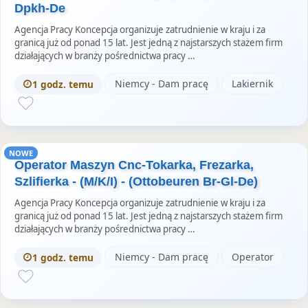
Dpkh-De
Agencja Pracy Koncepcja organizuje zatrudnienie w kraju i za
granicą już od ponad 15 lat. Jest jedną z najstarszych stażem firm
działających w branży pośrednictwa pracy …
Niemcy - Dam pracę
Lakiernik
1 godz. temu
NOWE
Operator Maszyn Cnc-Tokarka, Frezarka,
Szlifierka - (M/K/I) - (Ottobeuren Br-Gl-De)
Agencja Pracy Koncepcja organizuje zatrudnienie w kraju i za
granicą już od ponad 15 lat. Jest jedną z najstarszych stażem firm
działających w branży pośrednictwa pracy …
Niemcy - Dam pracę
Operator
1 godz. temu