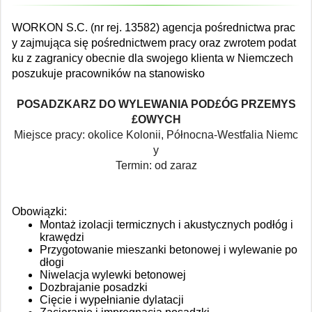
WORKON S.C. (nr rej. 13582) agencja pośrednictwa prac
y zajmująca się pośrednictwem pracy oraz zwrotem podat
ku z zagranicy obecnie dla swojego klienta w Niemczech
poszukuje pracowników na stanowisko
POSADZKARZ DO WYLEWANIA POD£ÓG PRZEMYS
£OWYCH
Miejsce pracy: okolice Kolonii, Północna-Westfalia Niemc
y
Termin: od zaraz
Obowiązki:
Montaż izolacji termicznych i akustycznych podłóg i
krawędzi
Przygotowanie mieszanki betonowej i wylewanie po
dłogi
Niwelacja wylewki betonowej
Dozbrajanie posadzki
Cięcie i wypełnianie dylatacji