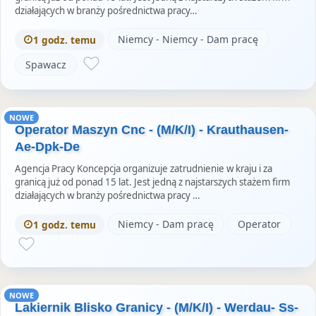
działających w branży pośrednictwa pracy…
Niemcy - Niemcy - Dam pracę
1 godz. temu
Spawacz
NOWE
Operator Maszyn Cnc - (M/K/I) - Krauthausen-
Ae-Dpk-De
Agencja Pracy Koncepcja organizuje zatrudnienie w kraju i za
granicą już od ponad 15 lat. Jest jedną z najstarszych stażem firm
działających w branży pośrednictwa pracy …
Niemcy - Dam pracę
Operator
1 godz. temu
NOWE
Lakiernik Blisko Granicy - (M/K/I) - Werdau- Ss-