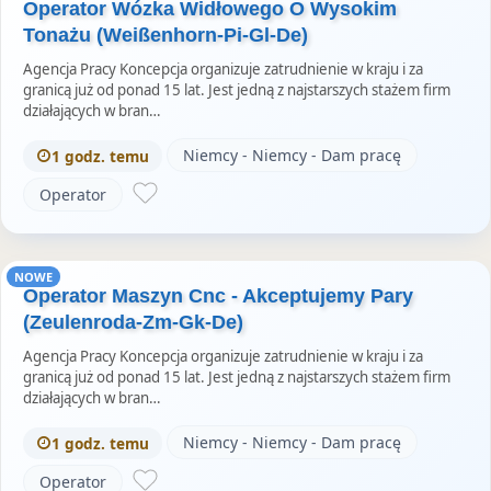
Operator Wózka Widłowego O Wysokim
Tonażu (Weißenhorn-Pi-Gl-De)
Agencja Pracy Koncepcja organizuje zatrudnienie w kraju i za
granicą już od ponad 15 lat. Jest jedną z najstarszych stażem firm
działających w bran…
Niemcy - Niemcy - Dam pracę
1 godz. temu
Operator
NOWE
Operator Maszyn Cnc - Akceptujemy Pary
(Zeulenroda-Zm-Gk-De)
Agencja Pracy Koncepcja organizuje zatrudnienie w kraju i za
granicą już od ponad 15 lat. Jest jedną z najstarszych stażem firm
działających w bran…
Niemcy - Niemcy - Dam pracę
1 godz. temu
Operator