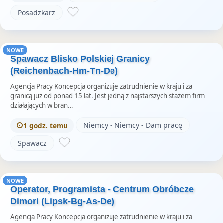
Posadzkarz
NOWE
Spawacz Blisko Polskiej Granicy
(Reichenbach-Hm-Tn-De)
Agencja Pracy Koncepcja organizuje zatrudnienie w kraju i za
granicą już od ponad 15 lat. Jest jedną z najstarszych stażem firm
działających w bran…
Niemcy - Niemcy - Dam pracę
1 godz. temu
Spawacz
NOWE
Operator, Programista - Centrum Obróbcze
Dimori (Lipsk-Bg-As-De)
Agencja Pracy Koncepcja organizuje zatrudnienie w kraju i za