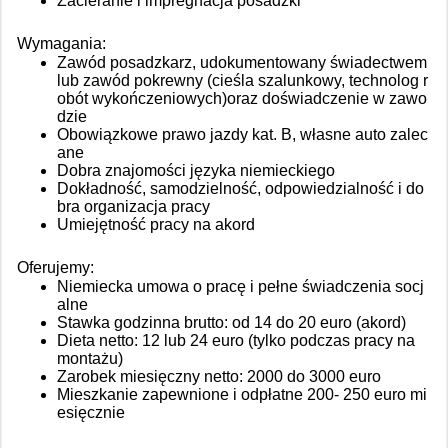
Zacieranie i impregnacja posadzki
Wymagania:
Zawód posadzkarz, udokumentowany świadectwem
lub zawód pokrewny (cieśla szalunkowy, technolog r
obót wykończeniowych)
oraz doświadczenie w zawo
dzie
Obowiązkowe prawo jazdy kat. B, własne auto zalec
ane
Dobra znajomości języka niemieckiego
Dokładność, samodzielność, odpowiedzialność i do
bra organizacja pracy
Umiejętność pracy na akord
Oferujemy:
Niemiecka umowa o pracę i pełne świadczenia socj
alne
Stawka godzinna brutto: od 14 do 20 euro (akord)
Dieta netto: 12 lub 24 euro (tylko podczas pracy na
montażu)
Zarobek miesięczny netto: 2000 do 3000 euro
Mieszkanie zapewnione i odpłatne 200- 250 euro mi
esięcznie