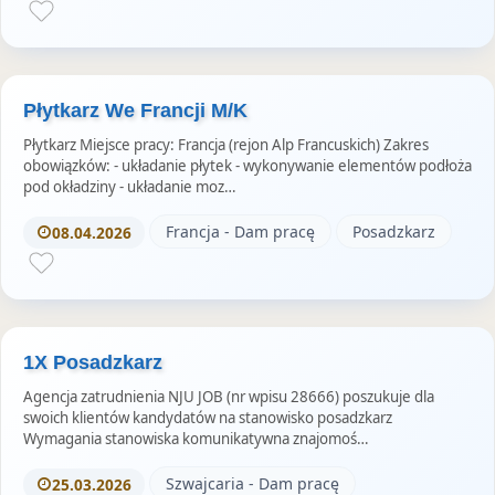
Płytkarz We Francji M/K
Płytkarz Miejsce pracy: Francja (rejon Alp Francuskich) Zakres
obowiązków: - układanie płytek - wykonywanie elementów podłoża
pod okładziny - układanie moz…
Francja - Dam pracę
Posadzkarz
08.04.2026
1X Posadzkarz
Agencja zatrudnienia NJU JOB (nr wpisu 28666) poszukuje dla
swoich klientów kandydatów na stanowisko posadzkarz
Wymagania stanowiska komunikatywna znajomoś…
Szwajcaria - Dam pracę
25.03.2026