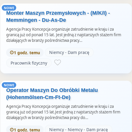
NOWE
Monter Maszyn Przemysłowych - (M/K/I) -
Memmingen - Du-As-De
Agencja Pracy Koncepcja organizuje zatrudnienie w kraju i za
granicą już od ponad 15 lat. Jest jedną z najstarszych stażem firm
działających w branży pośrednictwa pracy…
Niemcy - Dam pracę
1 godz. temu
Pracownik fizyczny
NOWE
Operator Maszyn Do Obróbki Metalu
(Hohenmölsen-Cm-Ft-De)
Agencja Pracy Koncepcja organizuje zatrudnienie w kraju i za
granicą już od ponad 15 lat.Jest jedną z najstarszych stażem firm
działających w branży pośrednictwa pracy do…
Niemcy - Niemcy - Dam pracę
1 godz. temu