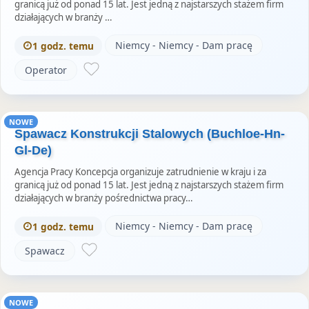
granicą już od ponad 15 lat. Jest jedną z najstarszych stażem firm
działających w branży …
Niemcy - Niemcy - Dam pracę
1 godz. temu
Operator
NOWE
Spawacz Konstrukcji Stalowych (Buchloe-Hn-
Gl-De)
Agencja Pracy Koncepcja organizuje zatrudnienie w kraju i za
granicą już od ponad 15 lat. Jest jedną z najstarszych stażem firm
działających w branży pośrednictwa pracy…
Niemcy - Niemcy - Dam pracę
1 godz. temu
Spawacz
NOWE