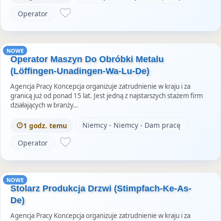
Operator
NOWE
Operator Maszyn Do Obróbki Metalu
(Löffingen-Unadingen-Wa-Lu-De)
Agencja Pracy Koncepcja organizuje zatrudnienie w kraju i za
granicą już od ponad 15 lat. Jest jedną z najstarszych stażem firm
działających w branży…
Niemcy - Niemcy - Dam pracę
1 godz. temu
Operator
NOWE
Stolarz Produkcja Drzwi (Stimpfach-Ke-As-
De)
Agencja Pracy Koncepcja organizuje zatrudnienie w kraju i za