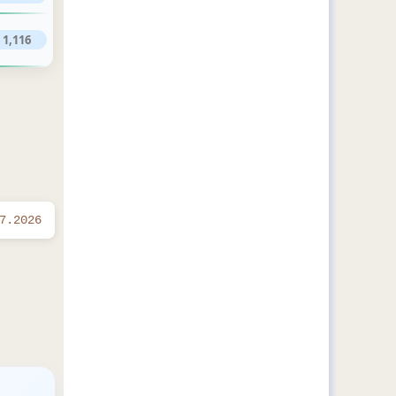
1,116
7.2026