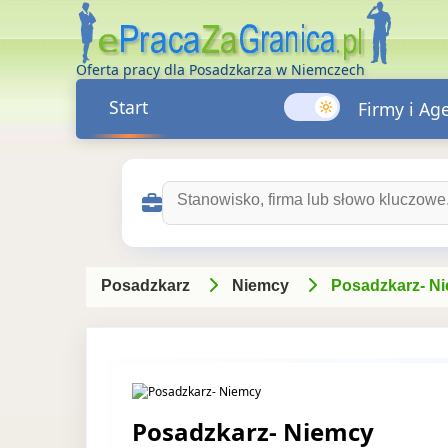
Oferta pracy dla Posadzkarza w Niemczech
Start
Firmy i Ag
Szukaj ofert pracy:
Posadzkarz
Niemcy
Posadzkarz- N
Posadzkarz- Niemcy