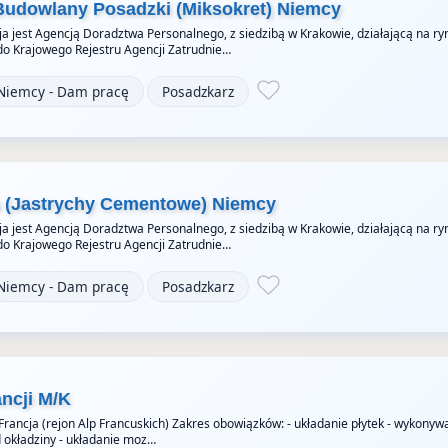
Budowlany Posadzki (Miksokret) Niemcy
a jest Agencją Doradztwa Personalnego, z siedzibą w Krakowie, działającą na ry
do Krajowego Rejestru Agencji Zatrudnie…
Niemcy - Dam pracę
Posadzkarz
a (Jastrychy Cementowe) Niemcy
a jest Agencją Doradztwa Personalnego, z siedzibą w Krakowie, działającą na ry
do Krajowego Rejestru Agencji Zatrudnie…
Niemcy - Dam pracę
Posadzkarz
ancji M/K
 Francja (rejon Alp Francuskich) Zakres obowiązków: - układanie płytek - wykonyw
okładziny - układanie moz…