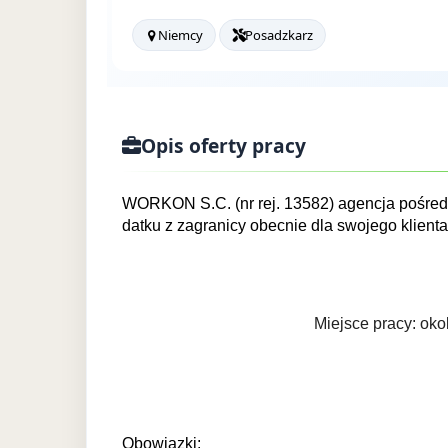
Niemcy
Posadzkarz
Opis oferty pracy
WORKON S.C. (nr rej. 13582) agencja pośred
datku z zagranicy obecnie dla swojego klie
Miejsce pracy: oko
Obowiązki: