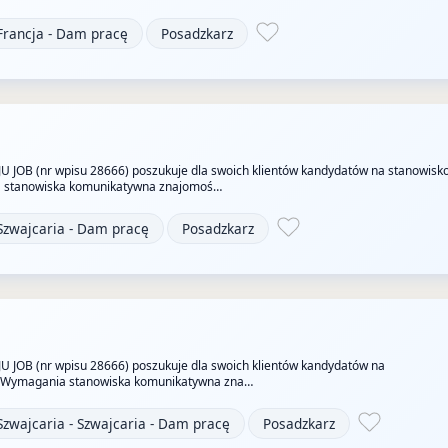
Francja - Dam pracę
Posadzkarz
JU JOB (nr wpisu 28666) poszukuje dla swoich klientów kandydatów na stanowisk
 stanowiska komunikatywna znajomoś…
Szwajcaria - Dam pracę
Posadzkarz
JU JOB (nr wpisu 28666) poszukuje dla swoich klientów kandydatów na
z Wymagania stanowiska komunikatywna zna…
Szwajcaria - Szwajcaria - Dam pracę
Posadzkarz