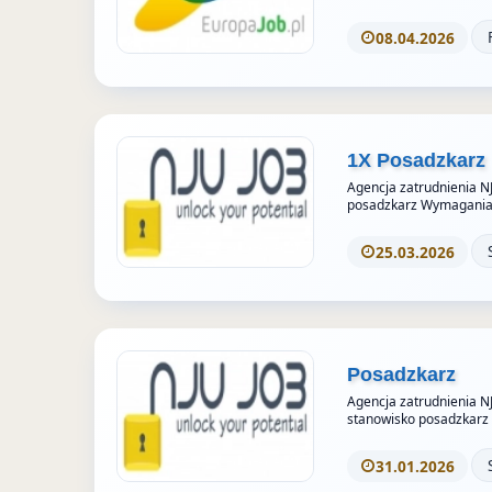
08.04.2026
1X Posadzkarz
Agencja zatrudnienia N
posadzkarz Wymagania
25.03.2026
Posadzkarz
Agencja zatrudnienia N
stanowisko posadzkar
31.01.2026