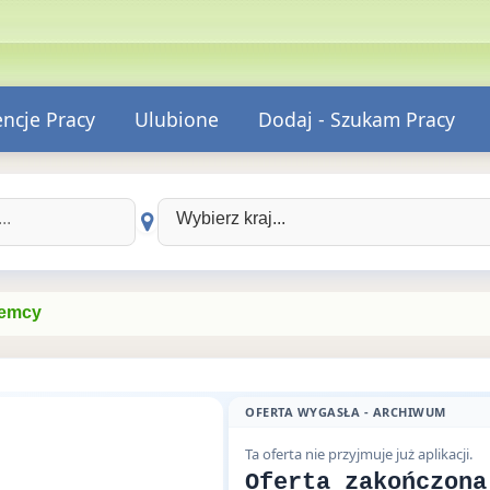
encje Pracy
Ulubione
Dodaj - Szukam Pracy
Wybierz kraj:
iemcy
OFERTA WYGASŁA - ARCHIWUM
Ta oferta nie przyjmuje już aplikacji.
Oferta zakończona