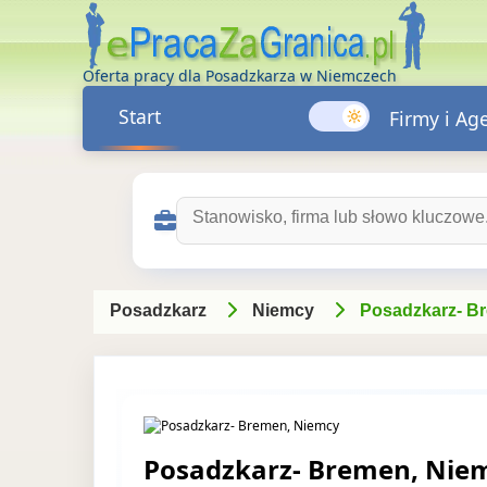
Oferta pracy dla Posadzkarza w Niemczech
Start
Firmy i Ag
Szukaj ofert pracy:
Posadzkarz
Niemcy
Posadzkarz- B
Posadzkarz- Bremen, Nie