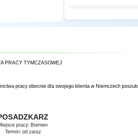
TA PRACY TYMCZASOWEJ
nictwa pracy obecnie dla swojego klienta w Niemczech poszuk
POSADZKARZ
Miejsce pracy: Bremen
Termin: od zaraz