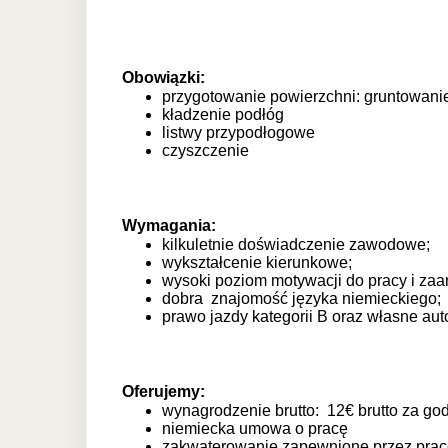
Obowiązki:
przygotowanie powierzchni: gruntowani
kładzenie podłóg
listwy przypodłogowe
czyszczenie
Wymagania:
kilkuletnie doświadczenie zawodowe;
wykształcenie kierunkowe;
wysoki poziom motywacji do pracy i za
dobra znajomość języka niemieckiego;
prawo jazdy kategorii B oraz własne aut
Oferujemy:
wynagrodzenie brutto: 12€ brutto za go
niemiecka umowa o pracę
zakwaterowanie zapewnione przez prac