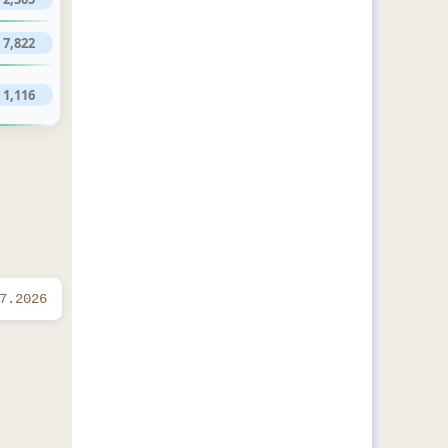
7,822
1,116
7.2026