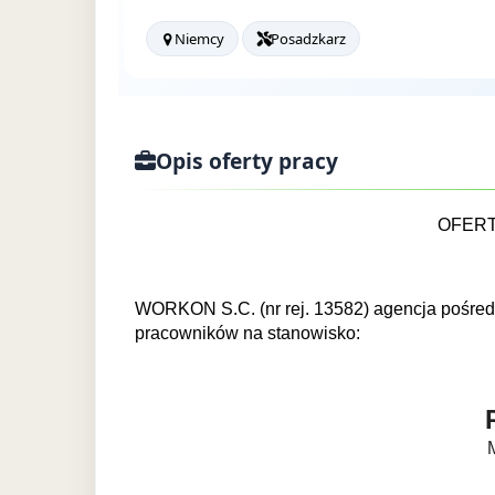
Niemcy
Posadzkarz
Opis oferty pracy
OFER
WORKON S.C. (nr rej. 13582) agencja pośred
pracowników na stanowisko: