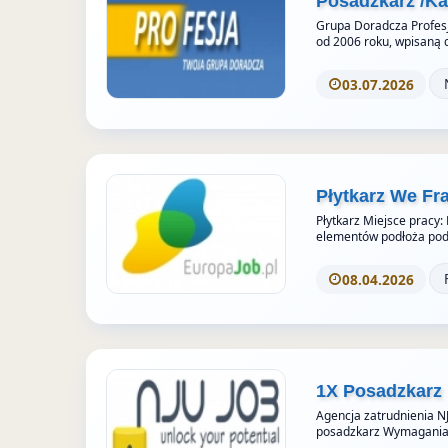
Posadzkarz /K
Grupa Doradcza Profesj
od 2006 roku, wpisaną 
03.07.2026
Płytkarz We Fr
Płytkarz Miejsce pracy:
elementów podłoża pod 
08.04.2026
1X Posadzkarz
Agencja zatrudnienia N
posadzkarz Wymagania