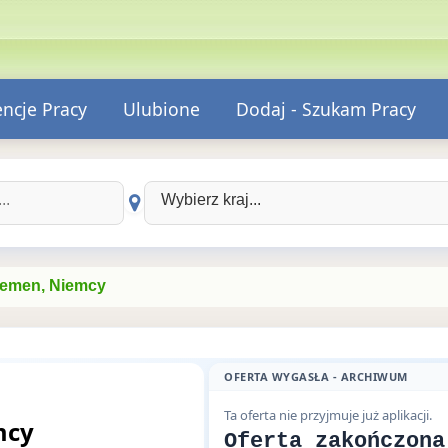
encje Pracy
Ulubione
Dodaj - Szukam Pracy
Wybierz kraj:
remen, Niemcy
OFERTA WYGASŁA - ARCHIWUM
Ta oferta nie przyjmuje już aplikacji.
mcy
Oferta zakończona