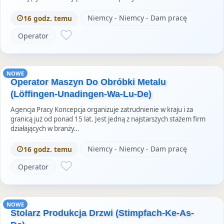
Niemcy - Niemcy - Dam pracę
16 godz. temu
Operator
NOWE
Operator Maszyn Do Obróbki Metalu
(Löffingen-Unadingen-Wa-Lu-De)
Agencja Pracy Koncepcja organizuje zatrudnienie w kraju i za
granicą już od ponad 15 lat. Jest jedną z najstarszych stażem firm
działających w branży…
Niemcy - Niemcy - Dam pracę
16 godz. temu
Operator
NOWE
Stolarz Produkcja Drzwi (Stimpfach-Ke-As-