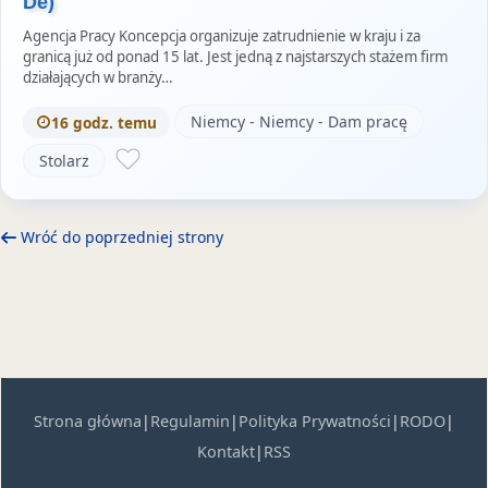
De)
Agencja Pracy Koncepcja organizuje zatrudnienie w kraju i za
granicą już od ponad 15 lat. Jest jedną z najstarszych stażem firm
działających w branży…
Niemcy - Niemcy - Dam pracę
16 godz. temu
Stolarz
Wróć do poprzedniej strony
Strona główna
|
Regulamin
|
Polityka Prywatności
|
RODO
|
Kontakt
|
RSS