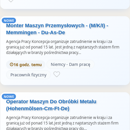
NOWE
Monter Maszyn Przemysłowych - (M/K/I) -
Memmingen - Du-As-De
Agencja Pracy Koncepcja organizuje zatrudnienie w kraju i za
granicą już od ponad 15 lat. Jest jedną z najstarszych stażem firm
działających w branży pośrednictwa pracy…
Niemcy - Dam pracę
16 godz. temu
Pracownik fizyczny
NOWE
Operator Maszyn Do Obróbki Metalu
(Hohenmölsen-Cm-Ft-De)
Agencja Pracy Koncepcja organizuje zatrudnienie w kraju i za
granicą już od ponad 15 lat.Jest jedną z najstarszych stażem firm
działających w branży pośrednictwa pracy do…