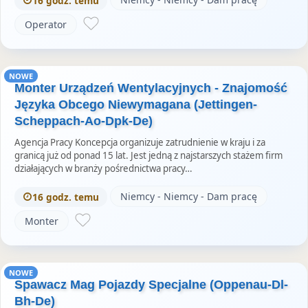
16 godz. temu
Operator
NOWE
Monter Urządzeń Wentylacyjnych - Znajomość
Języka Obcego Niewymagana (Jettingen-
Scheppach-Ao-Dpk-De)
Agencja Pracy Koncepcja organizuje zatrudnienie w kraju i za
granicą już od ponad 15 lat. Jest jedną z najstarszych stażem firm
działających w branży pośrednictwa pracy…
Niemcy - Niemcy - Dam pracę
16 godz. temu
Monter
NOWE
Spawacz Mag Pojazdy Specjalne (Oppenau-Dl-
Bh-De)