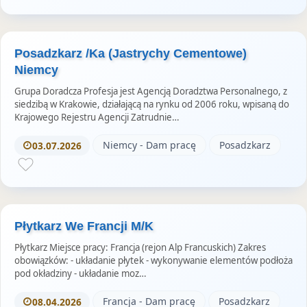
Posadzkarz /Ka (Jastrychy Cementowe)
Niemcy
Grupa Doradcza Profesja jest Agencją Doradztwa Personalnego, z
siedzibą w Krakowie, działającą na rynku od 2006 roku, wpisaną do
Krajowego Rejestru Agencji Zatrudnie…
Niemcy - Dam pracę
Posadzkarz
03.07.2026
Płytkarz We Francji M/K
Płytkarz Miejsce pracy: Francja (rejon Alp Francuskich) Zakres
obowiązków: - układanie płytek - wykonywanie elementów podłoża
pod okładziny - układanie moz…
Francja - Dam pracę
Posadzkarz
08.04.2026