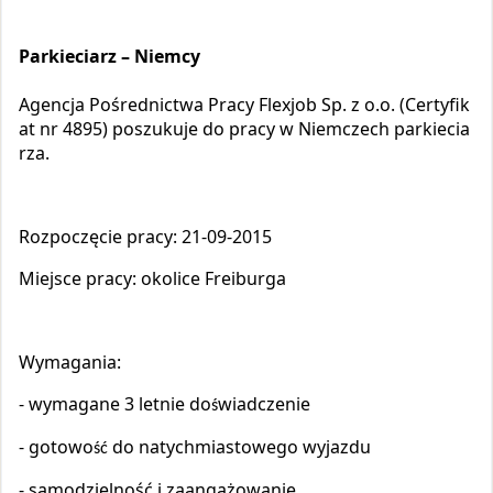
Parkieciarz –
Niemcy
Agencja Pośrednictwa Pracy Flexjob Sp. z o.o. (Certyfik
at nr 4895) poszukuje do pracy w Niemczech parkiecia
rza.
Rozpoczęcie pracy: 21-09-2015
Miejsce pracy: okolice Freiburga
Wymagania:
- wymagane 3 letnie do
wiadczenie
ś
- gotowo
do natychmiastowego wyjazdu
ść
- samodzielność i zaangażowanie