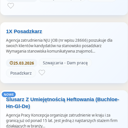
1X Posadzkarz
Agencja zatrudnienia NJU JOB (nr wpisu 28666) poszukuje dla
swoich klientów kandydatów na stanowisko posadzkarz
Wymagania stanowiska komunikatywna znajomoś…
Szwajcaria - Dam pracę
25.03.2026
Posadzkarz
NOWE
Ślusarz Z Umiejętnością Heftowania (Buchloe-
Hn-Gl-De)
Agencja Pracy Koncepcja organizuje zatrudnienie w kraju i za
granicą już od ponad 15 lat. Jest jedną z najstarszych stażem firm
działających w branży…