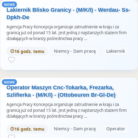
NOWE
Lakiernik Blisko Granicy - (M/K/I) - Werdau- Ss-
Dpkh-De
Agencja Pracy Koncepcja organizuje zatrudnienie w kraju i za
granicą już od ponad 15 lat. Jest jedną z najstarszych stażem firm
działających w branży pośrednictwa pracy …
Niemcy - Dam pracę
Lakiernik
16 godz. temu
NOWE
Operator Maszyn Cnc-Tokarka, Frezarka,
Szlifierka - (M/K/I) - (Ottobeuren Br-Gl-De)
Agencja Pracy Koncepcja organizuje zatrudnienie w kraju i za
granicą już od ponad 15 lat. Jest jedną z najstarszych stażem firm
działających w branży pośrednictwa pracy …
Niemcy - Dam pracę
Operator
16 godz. temu