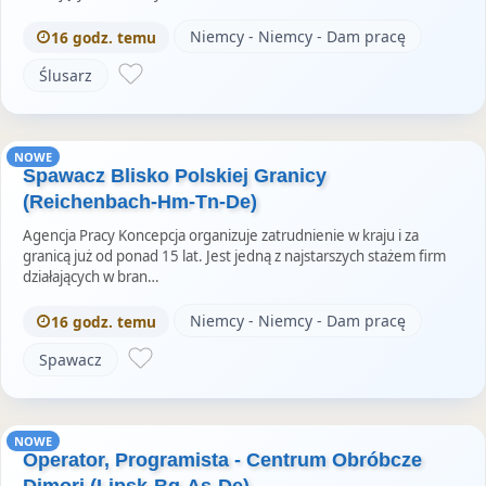
Niemcy - Niemcy - Dam pracę
16 godz. temu
Ślusarz
NOWE
Spawacz Blisko Polskiej Granicy
(Reichenbach-Hm-Tn-De)
Agencja Pracy Koncepcja organizuje zatrudnienie w kraju i za
granicą już od ponad 15 lat. Jest jedną z najstarszych stażem firm
działających w bran…
Niemcy - Niemcy - Dam pracę
16 godz. temu
Spawacz
NOWE
Operator, Programista - Centrum Obróbcze
Dimori (Lipsk-Bg-As-De)