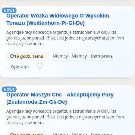
NOWE
Operator Wózka Widłowego O Wysokim
Tonażu (Weißenhorn-Pi-Gl-De)
Agencja Pracy Koncepcja organizuje zatrudnienie w kraju i za
granicą już od ponad 15 lat. Jest jedną z najstarszych stażem firm
działających w bran…
Niemcy - Niemcy - Dam pracę
16 godz. temu
Operator
NOWE
Operator Maszyn Cnc - Akceptujemy Pary
(Zeulenroda-Zm-Gk-De)
Agencja Pracy Koncepcja organizuje zatrudnienie w kraju i za
granicą już od ponad 15 lat. Jest jedną z najstarszych stażem firm
działających w bran…
Niemcy - Niemcy - Dam pracę