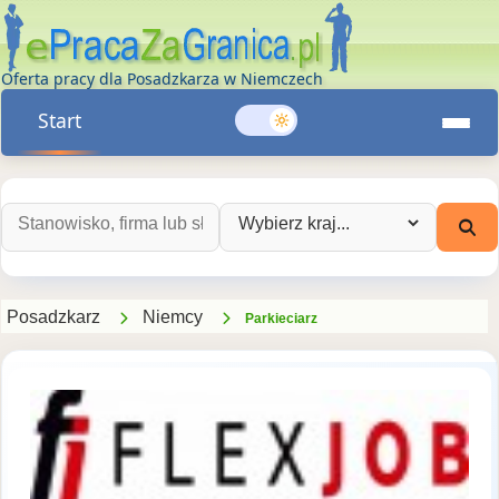
Oferta pracy dla Posadzkarza w Niemczech
Start
Szukaj ofert pracy:
Wybierz kraj:
Posadzkarz
Niemcy
Parkieciarz