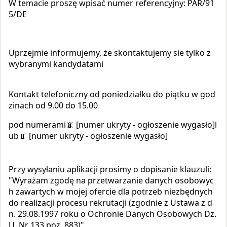
W temacie
proszę wpisać numer referencyjny: PAR/91
5/DE
Uprzejmie informujemy, że skontaktujemy sie tylko z
wybranymi kandydatami
Kontakt telefoniczny od poniedziałku do piątku w god
zinach od 9.00 do 15.00
pod numerami📵 [numer ukryty - ogłoszenie wygasło]l
ub📵 [numer ukryty - ogłoszenie wygasło]
Przy wysyłaniu aplikacji prosimy o dopisanie klauzuli:
"Wyrażam zgodę na przetwarzanie danych osobowyc
h zawartych w mojej ofercie dla potrzeb niezbędnych
do realizacji procesu rekrutacji (zgodnie z Ustawa z d
n. 29.08.1997 roku o Ochronie Danych Osobowych Dz.
U. Nr 133 poz. 883)"