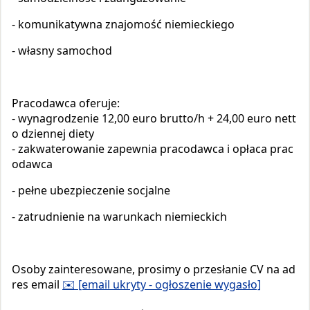
- komunikatywna znajomość niemieckiego
- własny samochod
Pracodawca oferuje:
- wynagrodzenie
12,00 euro brutto/h + 24,00 euro nett
o dziennej diety
- zakwaterowanie zapewnia pracodawca i op
aca prac
ł
odawca
- pełne ubezpieczenie socjalne
- zatrudnienie na warunkach niemieckich
Osoby zainteresowane, prosimy o przesłanie CV na ad
res email
✉️ [email ukryty - ogłoszenie wygasło]