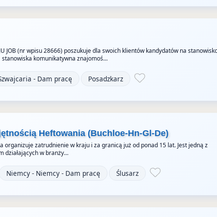
JU JOB (nr wpisu 28666) poszukuje dla swoich klientów kandydatów na stanowisk
 stanowiska komunikatywna znajomoś…
Szwajcaria - Dam pracę
Posadzkarz
jętnością Heftowania (Buchloe-Hn-Gl-De)
organizuje zatrudnienie w kraju i za granicą już od ponad 15 lat. Jest jedną z
rm działających w branży…
Niemcy - Niemcy - Dam pracę
Ślusarz