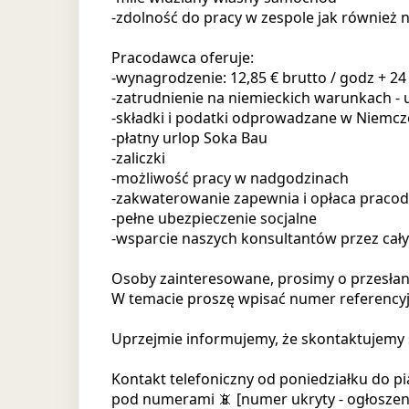
-zdolność do pracy w zespole jak również
Pracodawca oferuje:
-wynagrodzenie: 12,85 € brutto / godz + 24 
-zatrudnienie na niemieckich warunkach 
-składki i podatki odprowadzane w Niemc
-płatny urlop Soka Bau
-zaliczki
-możliwość pracy w nadgodzinach
-zakwaterowanie zapewnia i opłaca praco
-pełne ubezpieczenie socjalne
-wsparcie naszych konsultantów przez cały
Osoby zainteresowane, prosimy o przesłan
W temacie proszę wpisać numer referency
Uprzejmie informujemy, że skontaktujemy 
Kontakt telefoniczny od poniedziałku do p
pod numerami 📵 [numer ukryty - ogłoszeni