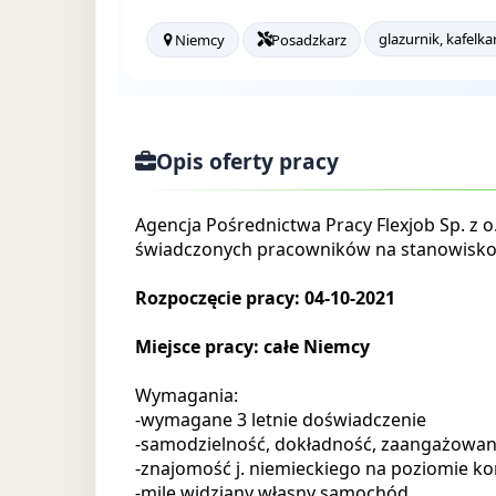
glazurnik, kafelka
Niemcy
Posadzkarz
Opis oferty pracy
Agencja Pośrednictwa Pracy Flexjob Sp. z o
świadczonych pracowników na stanowisko: g
Rozpoczęcie pracy: 04-10-2021
Miejsce pracy: całe Niemcy
Wymagania:
-wymagane 3 letnie doświadczenie
-samodzielność, dokładność, zaangażowan
-znajomość j. niemieckiego na poziomie 
-mile widziany własny samochód