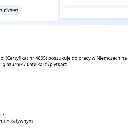
rz, p³ytkarz
.o. (Certyfikat nr 4895) poszukuje do pracy w Niemczech na
lazurnik / kafelkarz /płytkarz
ie
komunikatywnym