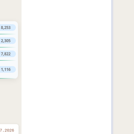
8,253
2,305
7,822
1,116
7.2026