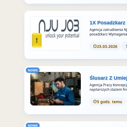
1X Posadzkarz
Agencja zatrudnienia N
posadzkarz Wymagania
25.03.2026
NOWE
Ślusarz Z Umie
Agencja Pracy Koncepcja 
najstarszych stażem fi
5 godz. temu
NOWE