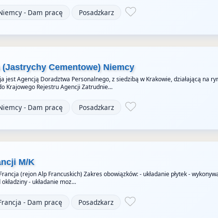
Niemcy - Dam pracę
Posadzkarz
a (Jastrychy Cementowe) Niemcy
a jest Agencją Doradztwa Personalnego, z siedzibą w Krakowie, działającą na ry
do Krajowego Rejestru Agencji Zatrudnie…
Niemcy - Dam pracę
Posadzkarz
ancji M/K
 Francja (rejon Alp Francuskich) Zakres obowiązków: - układanie płytek - wykonyw
okładziny - układanie moz…
Francja - Dam pracę
Posadzkarz