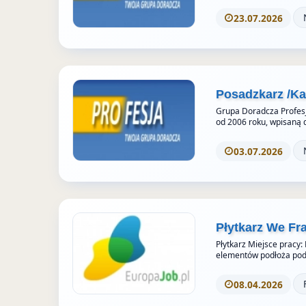
23.07.2026
Posadzkarz /K
Grupa Doradcza Profesj
od 2006 roku, wpisaną 
03.07.2026
Płytkarz We Fr
Płytkarz Miejsce pracy:
elementów podłoża pod 
08.04.2026