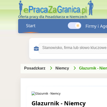
Oferta pracy dla Posadzkarza w Niemczech
Start
Firmy i Ag
Szukaj ofert pracy:
Posadzkarz
Niemcy
Glazurnik - Ni
Glazurnik - Niemcy