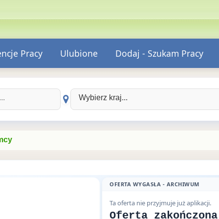
encje Pracy
Ulubione
Dodaj - Szukam Pracy
Wybierz kraj:
emcy
OFERTA WYGASŁA - ARCHIWUM
Ta oferta nie przyjmuje już aplikacji.
Oferta zakończona