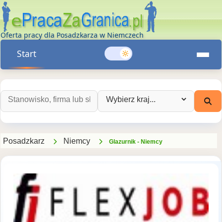
Oferta pracy dla Posadzkarza w Niemczech
Start
Szukaj ofert pracy:
Wybierz kraj:
Posadzkarz
Niemcy
Glazurnik - Niemcy