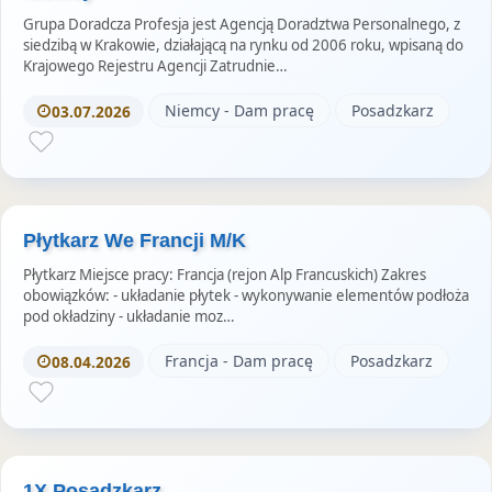
Grupa Doradcza Profesja jest Agencją Doradztwa Personalnego, z
siedzibą w Krakowie, działającą na rynku od 2006 roku, wpisaną do
Krajowego Rejestru Agencji Zatrudnie…
Niemcy - Dam pracę
Posadzkarz
03.07.2026
Płytkarz We Francji M/K
Płytkarz Miejsce pracy: Francja (rejon Alp Francuskich) Zakres
obowiązków: - układanie płytek - wykonywanie elementów podłoża
pod okładziny - układanie moz…
Francja - Dam pracę
Posadzkarz
08.04.2026
1X Posadzkarz