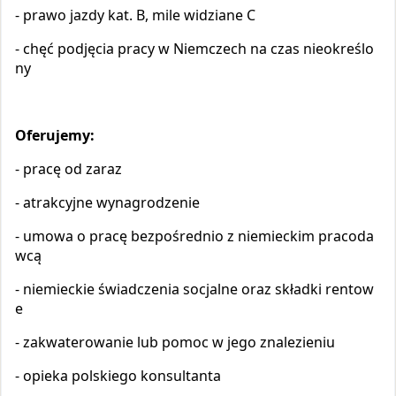
- prawo jazdy kat. B, mile widziane C
- chęć podjęcia pracy w Niemczech na czas nieokreślo
ny
Oferujemy:
-
pracę od zaraz
- atrakcyjne wynagrodzenie
- umowa o pracę bezpośrednio z niemieckim pracoda
wcą
- niemieckie świadczenia socjalne oraz składki rentow
e
- zakwaterowanie lub pomoc w jego znalezieniu
- opieka polskiego konsultanta