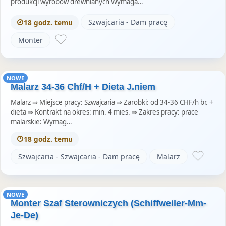
produkcji wyrobów drewnianych Wymaga…
Szwajcaria - Dam pracę
18 godz. temu
Monter
NOWE
Malarz 34-36 Chf/H + Dieta J.niem
Malarz ⇒ Miejsce pracy: Szwajcaria ⇒ Zarobki: od 34-36 CHF/h br. +
dieta ⇒ Kontrakt na okres: min. 4 mies. ⇒ Zakres pracy: prace
malarskie: Wymag…
18 godz. temu
Szwajcaria - Szwajcaria - Dam pracę
Malarz
NOWE
Monter Szaf Sterowniczych (Schiffweiler-Mm-
Je-De)