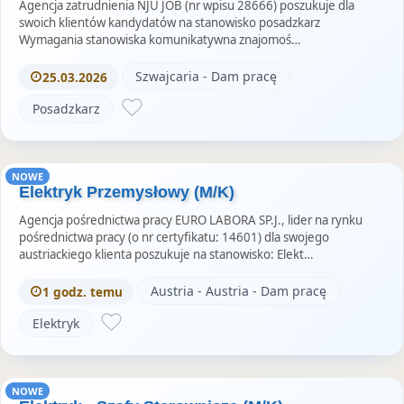
Agencja zatrudnienia NJU JOB (nr wpisu 28666) poszukuje dla
swoich klientów kandydatów na stanowisko posadzkarz
Wymagania stanowiska komunikatywna znajomoś…
Szwajcaria - Dam pracę
25.03.2026
Posadzkarz
NOWE
Elektryk Przemysłowy (M/K)
Agencja pośrednictwa pracy EURO LABORA SP.J., lider na rynku
pośrednictwa pracy (o nr certyfikatu: 14601) dla swojego
austriackiego klienta poszukuje na stanowisko: Elekt…
Austria - Austria - Dam pracę
1 godz. temu
Elektryk
NOWE