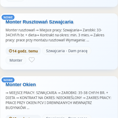
NOWE
Monter Rusztowań Szwajcaria
Monter rusztowań ⇒ Miejsce pracy: Szwajcaria⇒ Zarobki: 33-
34CHF/h br. + dieta⇒ Kontrakt na okres: min. 3 mies.⇒ Zakres
pracy: prace przy montażu rusztowań Wymagania: …
Szwajcaria - Dam pracę
14 godz. temu
Monter
NOWE
Monter Okien
⇒ MIEJSCE PRACY: SZWAJCARIA ⇒ ZAROBKI: 35-38 CHF/H BR. +
DIETA ⇒ KONTRAKT NA OKRES: NIEOKREŚLONY ⇒ ZAKRES PRACY:
PRACE PRZY OKIEN PCV I DREWNIANYCH WEWNĄTRZ
BUDYNKÓW …