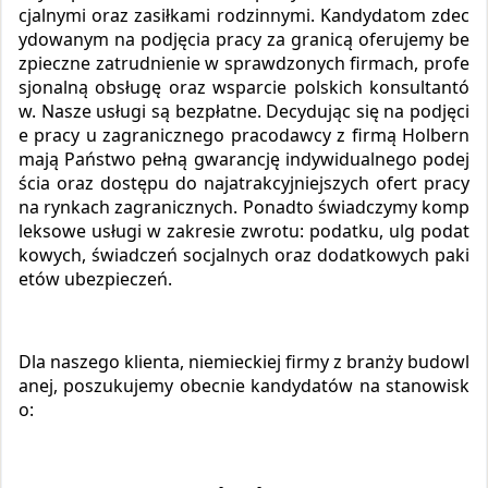
cjalnymi oraz zasiłkami rodzinnymi. Kandydatom zdec
ydowanym na podjęcia pracy za granicą oferujemy be
zpieczne zatrudnienie w sprawdzonych firmach, profe
sjonalną obsługę oraz wsparcie polskich konsultantó
w. Nasze usługi są bezpłatne. Decydując się na podjęci
e pracy u zagranicznego pracodawcy z firmą Holbern
mają Państwo pełną gwarancję indywidualnego podej
ścia oraz dostępu do najatrakcyjniejszych ofert pracy
na rynkach zagranicznych. Ponadto świadczymy komp
leksowe usługi w zakresie zwrotu: podatku, ulg podat
kowych, świadczeń socjalnych oraz dodatkowych paki
etów ubezpieczeń.
Dla naszego klienta, niemieckiej firmy z branży budowl
anej, poszukujemy obecnie kandydatów na stanowisk
o: