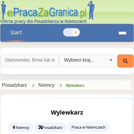
Oferta pracy dla Posadzkarza w Niemczech
Start
Szukaj ofert pracy:
Wybierz kraj:
Posadzkarz
Niemcy
Wylewkarz
Wylewkarz
Praca w Niemczech
Niemcy
Posadzkarz