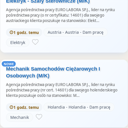
Elektryk - Szafy Sterownicze (M/K)
Agencja pośrednictwa pracy EURO LABORA SP.J., lider na rynku
pośrednictwa pracy (o nr certyfikatu: 14601) dla swojego
austriackiego klienta poszukuje na stanowisko: Elekt…
Austria - Austria - Dam pracę
1 godz. temu
Elektryk
NOWE
Mechanik Samochodów Ciężarowych I
Osobowych (M/K)
Agencja pośrednictwa pracy EURO LABORA SP.J., lider na rynku
pośrednictwa pracy (nr cert. 14601) dla swojego holenderskiego
klienta poszukuje osób na stanowisko: M…
Holandia - Holandia - Dam pracę
1 godz. temu
Mechanik