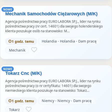
NOWE
Mechanik Samochodów Ciężarowych (M/K)
Agencja pośrednictwa pracy EURO LABORA SP.J., lider na rynku
pośrednictwa pracy (nr cert. 14601) dla swojego holenderskiego
klienta poszukuje osób na stanowisko: M…
Holandia - Holandia - Dam pracę
1 godz. temu
Mechanik
NOWE
Tokarz Cnc (M/K)
Agencja pośrednictwa pracy EURO LABORA SP.J., lider na rynku
pośrednictwa pracy (o nr certyfikatu: 14601) dla swojego
niemieckiego klienta poszukuje na stanowisko: Tokarz…
Niemcy - Niemcy - Dam pracę
1 godz. temu
Tokarz