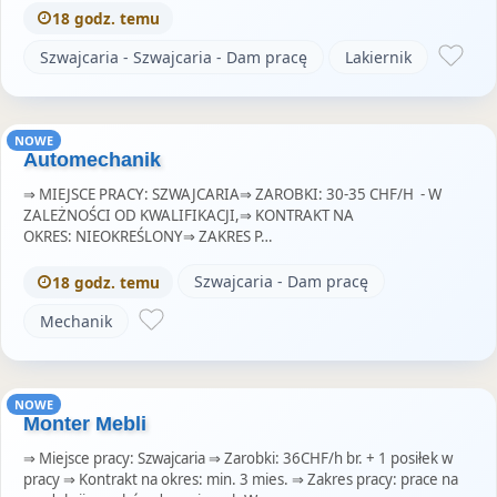
18 godz. temu
Szwajcaria - Szwajcaria - Dam pracę
Lakiernik
NOWE
Automechanik
⇒ MIEJSCE PRACY: SZWAJCARIA⇒ ZAROBKI: 30-35 CHF/H - W
ZALEŻNOŚCI OD KWALIFIKACJI,⇒ KONTRAKT NA
OKRES: NIEOKREŚLONY⇒ ZAKRES P…
Szwajcaria - Dam pracę
18 godz. temu
Mechanik
NOWE
Monter Mebli
⇒ Miejsce pracy: Szwajcaria ⇒ Zarobki: 36CHF/h br. + 1 posiłek w
pracy ⇒ Kontrakt na okres: min. 3 mies. ⇒ Zakres pracy: prace na