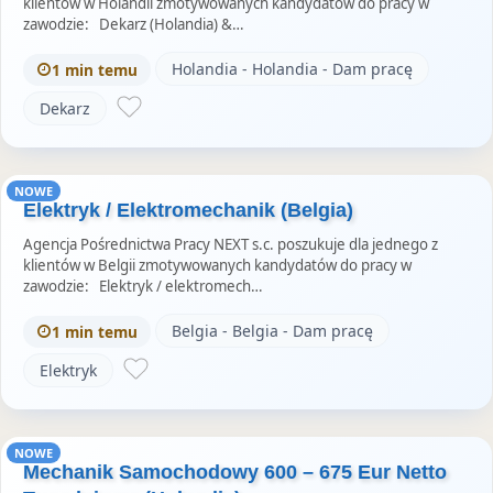
klientów w Holandii zmotywowanych kandydatów do pracy w
zawodzie: Dekarz (Holandia) &…
Holandia - Holandia - Dam pracę
1 min temu
Dekarz
NOWE
Elektryk / Elektromechanik (Belgia)
Agencja Pośrednictwa Pracy NEXT s.c. poszukuje dla jednego z
klientów w Belgii zmotywowanych kandydatów do pracy w
zawodzie: Elektryk / elektromech…
Belgia - Belgia - Dam pracę
1 min temu
Elektryk
NOWE
Mechanik Samochodowy 600 – 675 Eur Netto