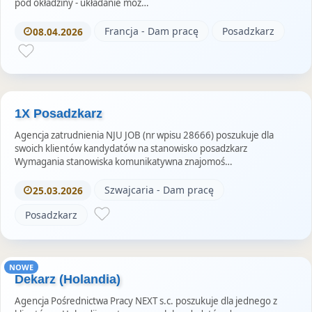
pod okładziny - układanie moz…
Francja - Dam pracę
Posadzkarz
08.04.2026
1X Posadzkarz
Agencja zatrudnienia NJU JOB (nr wpisu 28666) poszukuje dla
swoich klientów kandydatów na stanowisko posadzkarz
Wymagania stanowiska komunikatywna znajomoś…
Szwajcaria - Dam pracę
25.03.2026
Posadzkarz
NOWE
Dekarz (Holandia)
Agencja Pośrednictwa Pracy NEXT s.c. poszukuje dla jednego z