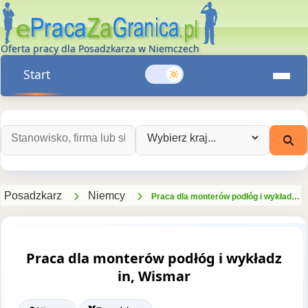
Oferta pracy dla Posadzkarza w Niemczech
Start
Szukaj ofert pracy:
Wybierz kraj:
Posadzkarz
Niemcy
Praca dla monterów podłóg i wykładzin, Wismar
Praca dla monterów podłóg i wykładz
in, Wismar