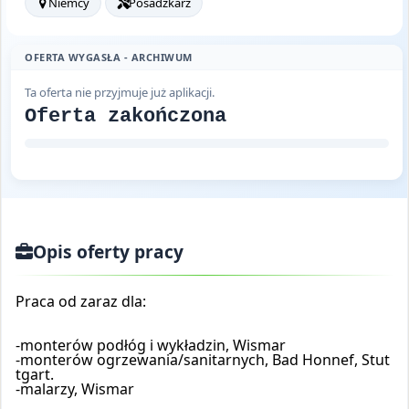
Niemcy
Posadzkarz
OFERTA WYGASŁA - ARCHIWUM
Ta oferta nie przyjmuje już aplikacji.
Oferta zakończona
Opis oferty pracy
Praca od zaraz dla:
-monterów podłóg i wykładzin, Wismar
-monterów ogrzewania/sanitarnych, Bad Honnef, Stut
tgart.
-malarzy, Wismar