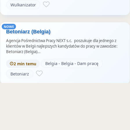
Wulkanizator
NOWE
Betoniarz (Belgia)
Agencja Pośrednictwa Pracy NEXT s.c. poszukuje dla jednego z
klientów w Belgii najlepszych kandydatów do pracy w zawodzie:
Betoniarz (Belgia)…
Belgia - Belgia - Dam pracę
2 min temu
Betoniarz
NOWE
Kierownik Działu Utrzymania Form
Wtryskowych (Belgia)
Agencja Pośrednictwa Pracy NEXT s.c. poszukuje dla jednego z
klientów w Belgii najlepszych kandydatów do pracy w zawodzie:
Kierownik działu u…