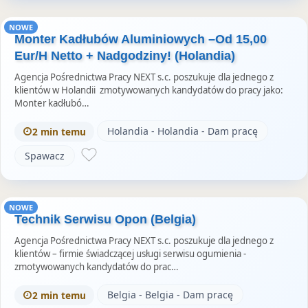
NOWE
Monter Kadłubów Aluminiowych –Od 15,00
Eur/H Netto + Nadgodziny! (Holandia)
Agencja Pośrednictwa Pracy NEXT s.c. poszukuje dla jednego z
klientów w Holandii zmotywowanych kandydatów do pracy jako:
Monter kadłubó…
Holandia - Holandia - Dam pracę
2 min temu
Spawacz
NOWE
Technik Serwisu Opon (Belgia)
Agencja Pośrednictwa Pracy NEXT s.c. poszukuje dla jednego z
klientów – firmie świadczącej usługi serwisu ogumienia -
zmotywowanych kandydatów do prac…
Belgia - Belgia - Dam pracę
2 min temu