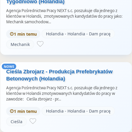
Tygodniowo (Holandia)
Agencja Pośrednictwa Pracy NEXT s.c. poszukuje dla jednego z
klientów w Holandii, zmotywowanych kandydatów do pracy jako:
Mechanik samochodow…
Holandia - Holandia - Dam pracę
1 min temu
Mechanik
NOWE
Cieśla Zbrojarz - Produkcja Prefebrykatów
Betonowych (Holandia)
Agencja Pośrednictwa Pracy NEXT s.c. poszukuje dla jednego z
klientów w Holandii zmotywowanych kandydatów do pracy w
zawodzie: Cieśla zbrojarz - pr…
Holandia - Holandia - Dam pracę
1 min temu
Cieśla