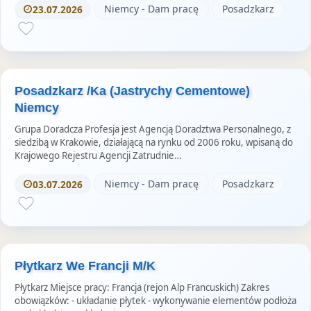
Niemcy - Dam pracę
Posadzkarz
23.07.2026
Posadzkarz /Ka (Jastrychy Cementowe)
Niemcy
Grupa Doradcza Profesja jest Agencją Doradztwa Personalnego, z
siedzibą w Krakowie, działającą na rynku od 2006 roku, wpisaną do
Krajowego Rejestru Agencji Zatrudnie…
Niemcy - Dam pracę
Posadzkarz
03.07.2026
Płytkarz We Francji M/K
Płytkarz Miejsce pracy: Francja (rejon Alp Francuskich) Zakres
obowiązków: - układanie płytek - wykonywanie elementów podłoża