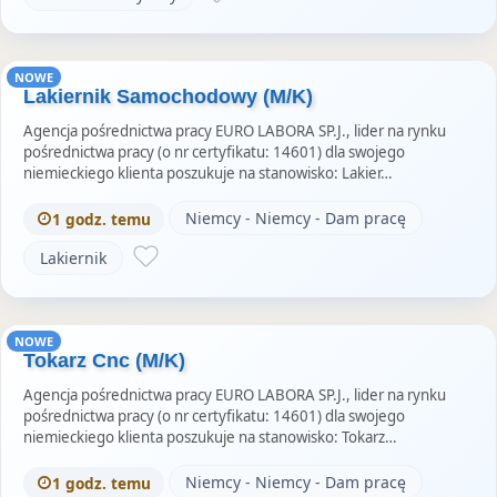
NOWE
Lakiernik Samochodowy (M/K)
Agencja pośrednictwa pracy EURO LABORA SP.J., lider na rynku
pośrednictwa pracy (o nr certyfikatu: 14601) dla swojego
niemieckiego klienta poszukuje na stanowisko: Lakier…
Niemcy - Niemcy - Dam pracę
1 godz. temu
Lakiernik
NOWE
Tokarz Cnc (M/K)
Agencja pośrednictwa pracy EURO LABORA SP.J., lider na rynku
pośrednictwa pracy (o nr certyfikatu: 14601) dla swojego
niemieckiego klienta poszukuje na stanowisko: Tokarz…
Niemcy - Niemcy - Dam pracę
1 godz. temu