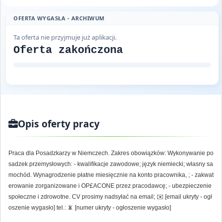
OFERTA WYGASŁA - ARCHIWUM
Ta oferta nie przyjmuje już aplikacji.
Oferta zakończona
Opis oferty pracy
Praca dla Posadzkarzy w Niemczech. Zakres obowiązków: Wykonywanie po
sadzek przemysłowych: - kwalifikacje zawodowe; język niemiecki; własny sa
mochód. Wynagrodzenie płatne miesięcznie na konto pracownika, ; - zakwat
erowanie zorganizowane i OP£ACONE przez pracodawcę; - ubezpieczenie
społeczne i zdrowotne. CV prosimy nadsyłać na email; ✉️ [email ukryty - ogł
oszenie wygasło] tel.: 📵 [numer ukryty - ogłoszenie wygasło]