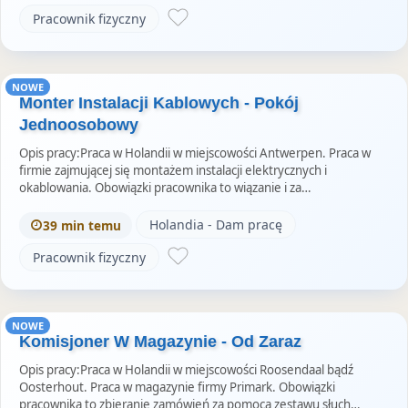
Pracownik fizyczny
NOWE
Monter Instalacji Kablowych - Pokój
Jednoosobowy
Opis pracy:Praca w Holandii w miejscowości Antwerpen. Praca w
firmie zajmującej się montażem instalacji elektrycznych i
okablowania. Obowiązki pracownika to wiązanie i za…
Holandia - Dam pracę
39 min temu
Pracownik fizyczny
NOWE
Komisjoner W Magazynie - Od Zaraz
Opis pracy:Praca w Holandii w miejscowości Roosendaal bądź
Oosterhout. Praca w magazynie firmy Primark. Obowiązki
pracownika to zbieranie zamówień za pomocą zestawu słuch…