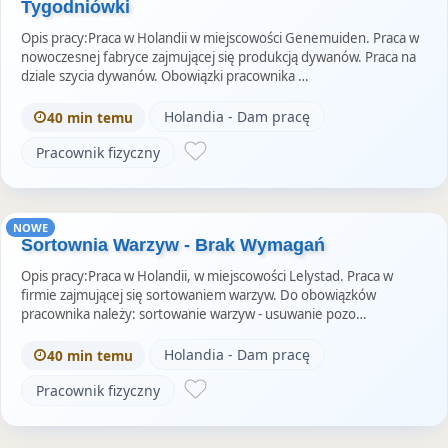
Tygodniówki
Opis pracy:Praca w Holandii w miejscowości Genemuiden. Praca w
nowoczesnej fabryce zajmującej się produkcją dywanów. Praca na
dziale szycia dywanów. Obowiązki pracownika …
Holandia - Dam pracę
40 min temu
Pracownik fizyczny
NOWE
Sortownia Warzyw - Brak Wymagań
Opis pracy:Praca w Holandii, w miejscowości Lelystad. Praca w
firmie zajmującej się sortowaniem warzyw. Do obowiązków
pracownika należy: sortowanie warzyw - usuwanie pozo…
Holandia - Dam pracę
40 min temu
Pracownik fizyczny