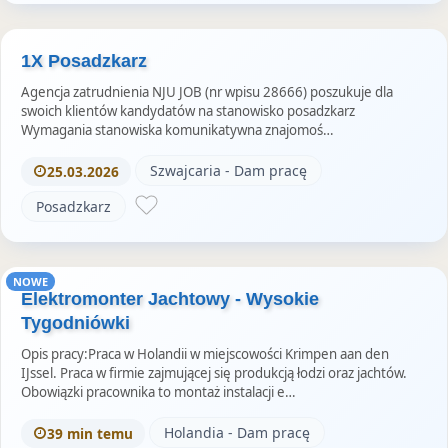
1X Posadzkarz
Agencja zatrudnienia NJU JOB (nr wpisu 28666) poszukuje dla
swoich klientów kandydatów na stanowisko posadzkarz
Wymagania stanowiska komunikatywna znajomoś…
Szwajcaria - Dam pracę
25.03.2026
Posadzkarz
NOWE
Elektromonter Jachtowy - Wysokie
Tygodniówki
Opis pracy:Praca w Holandii w miejscowości Krimpen aan den
IJssel. Praca w firmie zajmującej się produkcją łodzi oraz jachtów.
Obowiązki pracownika to montaż instalacji e…
Holandia - Dam pracę
39 min temu