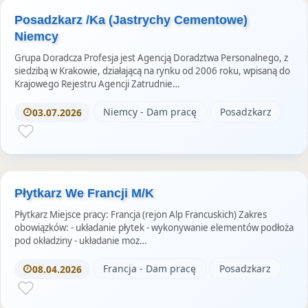
Posadzkarz /Ka (Jastrychy Cementowe)
Niemcy
Grupa Doradcza Profesja jest Agencją Doradztwa Personalnego, z
siedzibą w Krakowie, działającą na rynku od 2006 roku, wpisaną do
Krajowego Rejestru Agencji Zatrudnie…
Niemcy - Dam pracę
Posadzkarz
03.07.2026
Płytkarz We Francji M/K
Płytkarz Miejsce pracy: Francja (rejon Alp Francuskich) Zakres
obowiązków: - układanie płytek - wykonywanie elementów podłoża
pod okładziny - układanie moz…
Francja - Dam pracę
Posadzkarz
08.04.2026