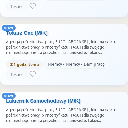
Tokarz
NOWE
Tokarz Cnc (M/K)
Agencja pośrednictwa pracy EURO LABORA SP.J., lider na rynku
pośrednictwa pracy (o nr certyfikatu: 14601) dla swojego
niemieckiego klienta poszukuje na stanowisko: Tokarz…
Niemcy - Niemcy - Dam pracę
1 godz. temu
Tokarz
NOWE
Lakiernik Samochodowy (M/K)
Agencja pośrednictwa pracy EURO LABORA SP.J., lider na rynku
pośrednictwa pracy (o nr certyfikatu: 14601) dla swojego
niemieckiego klienta poszukuje na stanowisko: Lakier…