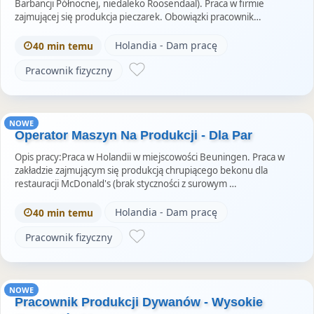
Barbancji Północnej, niedaleko Roosendaal). Praca w firmie
zajmującej się produkcja pieczarek. Obowiązki pracownik…
Holandia - Dam pracę
40 min temu
Pracownik fizyczny
NOWE
Operator Maszyn Na Produkcji - Dla Par
Opis pracy:Praca w Holandii w miejscowości Beuningen. Praca w
zakładzie zajmującym się produkcją chrupiącego bekonu dla
restauracji McDonald's (brak styczności z surowym …
Holandia - Dam pracę
40 min temu
Pracownik fizyczny
NOWE
Pracownik Produkcji Dywanów - Wysokie