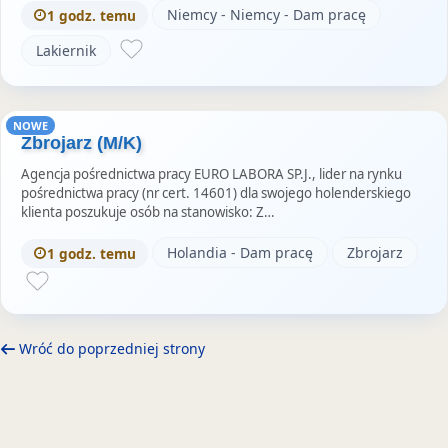
Niemcy - Niemcy - Dam pracę
1 godz. temu
Lakiernik
NOWE
Zbrojarz (M/K)
Agencja pośrednictwa pracy EURO LABORA SP.J., lider na rynku
pośrednictwa pracy (nr cert. 14601) dla swojego holenderskiego
klienta poszukuje osób na stanowisko: Z…
Holandia - Dam pracę
Zbrojarz
1 godz. temu
Wróć do poprzedniej strony