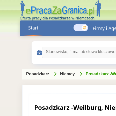
Oferta pracy dla Posadzkarza w Niemczech
Start
Firmy i Ag
Szukaj ofert pracy:
Posadzkarz
Niemcy
Posadzkarz -We
Posadzkarz -Weilburg, Ni