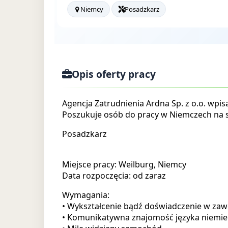
Niemcy
Posadzkarz
Opis oferty pracy
Agencja Zatrudnienia Ardna Sp. z o.o. wpi
Poszukuje osób do pracy w Niemczech na 
Posadzkarz
Miejsce pracy: Weilburg, Niemcy
Data rozpoczęcia: od zaraz
Wymagania:
• Wykształcenie bądź doświadczenie w zaw
• Komunikatywna znajomość języka niemie