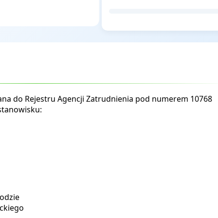
sana do Rejestru Agencji Zatrudnienia pod numerem 10768
stanowisku:
odzie
ckiego