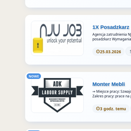
1X Posadzkarz
Agencja zatrudnienia N
posadzkarz Wymagania
25.03.2026
NOWE
Monter Mebli
⇒ Miejsce pracy: Szwajc
Zakres pracy: prace n
3 godz. temu