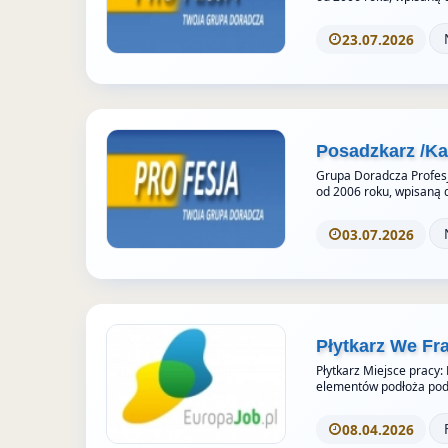
23.07.2026
Posadzkarz /K
Grupa Doradcza Profesj
od 2006 roku, wpisaną 
03.07.2026
Płytkarz We Fr
Płytkarz Miejsce pracy:
elementów podłoża pod 
08.04.2026