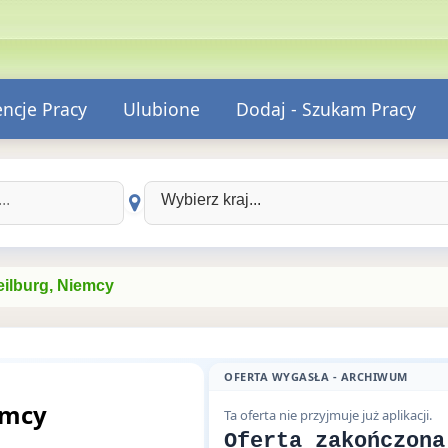
encje Pracy
Ulubione
Dodaj - Szukam Pracy
Wybierz kraj:
ilburg, Niemcy
OFERTA WYGASŁA - ARCHIWUM
emcy
Ta oferta nie przyjmuje już aplikacji.
Oferta zakończona