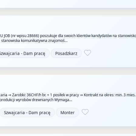
JU JOB (nr wpisu 28666) poszukuje dla swoich klientów kandydatów na stanowisk
 stanowiska komunikatywna znajomoś…
Szwajcaria - Dam pracę
Posadzkarz
aria ⇒ Zarobki: 36CHF/h br. + 1 posiłek w pracy ⇒ Kontrakt na okres: min. 3 mies
a produkcji wyrobów drewnianych Wymaga…
Szwajcaria - Dam pracę
Monter