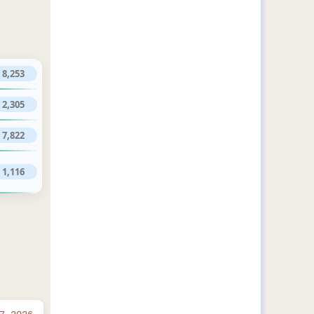
8,253
2,305
7,822
1,116