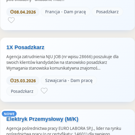
Francja - Dam pracę
Posadzkarz
08.04.2026
1X Posadzkarz
Agencja zatrudnienia NJU JOB (nr wpisu 28666) poszukuje dla
swoich klientów kandydatów na stanowisko posadzkarz
Wymagania stanowiska komunikatywna znajomoś…
Szwajcaria - Dam pracę
25.03.2026
Posadzkarz
NOWE
Elektryk Przemysłowy (M/K)
Agencja pośrednictwa pracy EURO LABORA SP.J., lider na rynku
pośrednictwa pracy (o nr certyfikatu: 14601) dla swojego