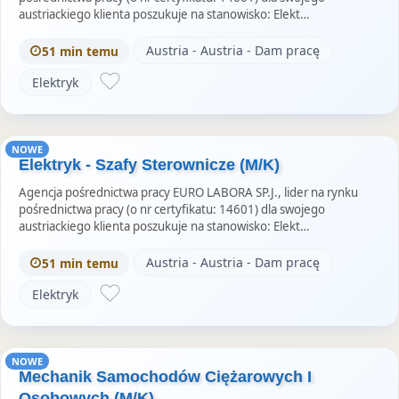
austriackiego klienta poszukuje na stanowisko: Elekt…
Austria - Austria - Dam pracę
51 min temu
Elektryk
NOWE
Elektryk - Szafy Sterownicze (M/K)
Agencja pośrednictwa pracy EURO LABORA SP.J., lider na rynku
pośrednictwa pracy (o nr certyfikatu: 14601) dla swojego
austriackiego klienta poszukuje na stanowisko: Elekt…
Austria - Austria - Dam pracę
51 min temu
Elektryk
NOWE
Mechanik Samochodów Ciężarowych I
Osobowych (M/K)