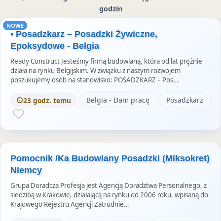
s
godzin
NOWE
• Posadzkarz – Posadzki Żywiczne,
Epoksydowe - Belgia
Ready Construct Jesteśmy firmą budowlaną, która od lat prężnie
działa na rynku Belgijskim. W związku z naszym rozwojem
poszukujemy osób na stanowisko: POSADZKARZ – Pos…
Belgia - Dam pracę
Posadzkarz
23 godz. temu
Pomocnik /Ka Budowlany Posadzki (Miksokret)
Niemcy
Grupa Doradcza Profesja jest Agencją Doradztwa Personalnego, z
siedzibą w Krakowie, działającą na rynku od 2006 roku, wpisaną do
Krajowego Rejestru Agencji Zatrudnie…