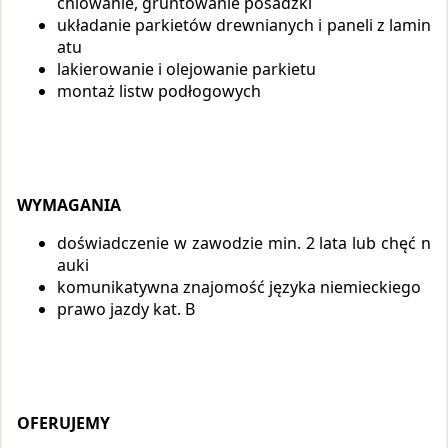
chlowanie, gruntowanie posadzki
układanie parkietów drewnianych i paneli z lamin
atu
lakierowanie i olejowanie parkietu
montaż listw podłogowych
WYMAGANIA
doświadczenie w zawodzie min. 2 lata lub chęć n
auki
komunikatywna znajomość języka niemieckiego
prawo jazdy kat. B
OFERUJEMY