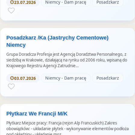
Niemcy - Dam pracę
Posadzkarz
23.07.2026
Posadzkarz /Ka (Jastrychy Cementowe)
Niemcy
Grupa Doradcza Profesja jest Agencją Doradztwa Personalnego, z
siedzibą w Krakowie, działającą na rynku od 2006 roku, wpisaną do
Krajowego Rejestru Agencji Zatrudnie…
Niemcy - Dam pracę
Posadzkarz
03.07.2026
Płytkarz We Francji M/K
Płytkarz Miejsce pracy: Francja (rejon Alp Francuskich) Zakres
obowiązków: - układanie płytek - wykonywanie elementów podłoża
pod okładziny - układanie moz…