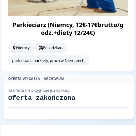
Parkieciarz (Niemcy, 12€-17€brutto/g
odz.+diety 12/24€)
Niemcy
Posadzkarz
parkieciarz, parkiety, praca w Niemczech,
OFERTA WYGASŁA - ARCHIWUM
Ta oferta nie przyjmuje już aplikacji.
Oferta zakończona