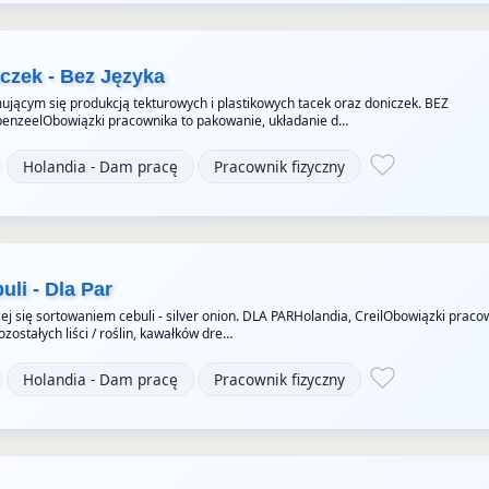
czek - Bez Języka
ującym się produkcją tekturowych i plastikowych tacek oraz doniczek. BEZ
penzeelObowiązki pracownika to pakowanie, układanie d…
Holandia - Dam pracę
Pracownik fizyczny
li - Dla Par
ej się sortowaniem cebuli - silver onion. DLA PARHolandia, CreilObowiązki praco
zostałych liści / roślin, kawałków dre…
Holandia - Dam pracę
Pracownik fizyczny