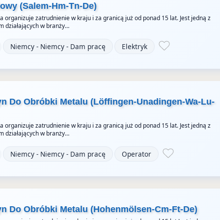
dowy (Salem-Hm-Tn-De)
organizuje zatrudnienie w kraju i za granicą już od ponad 15 lat. Jest jedną z
rm działających w branży…
Niemcy - Niemcy - Dam pracę
Elektryk
n Do Obróbki Metalu (Löffingen-Unadingen-Wa-Lu-
organizuje zatrudnienie w kraju i za granicą już od ponad 15 lat. Jest jedną z
rm działających w branży…
Niemcy - Niemcy - Dam pracę
Operator
yn Do Obróbki Metalu (Hohenmölsen-Cm-Ft-De)