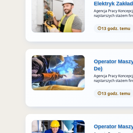
Elektryk Zakła
Agencja Pracy Koncepcja 
najstarszych stażem fi
13 godz. temu
Operator Maszy
De)
Agencja Pracy Koncepcja 
najstarszych stażem fi
13 godz. temu
Operator Masz