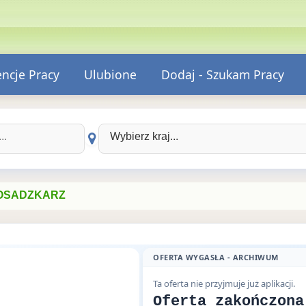
encje Pracy
Ulubione
Dodaj - Szukam Pracy
Wybierz kraj:
POSADZKARZ
OFERTA WYGASŁA - ARCHIWUM
Ta oferta nie przyjmuje już aplikacji.
Oferta zakończona