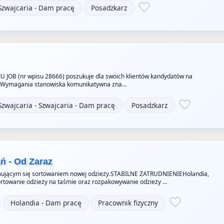
Szwajcaria - Dam pracę
Posadzkarz
JU JOB (nr wpisu 28666) poszukuje dla swoich klientów kandydatów na
z Wymagania stanowiska komunikatywna zna…
Szwajcaria - Szwajcaria - Dam pracę
Posadzkarz
ń - Od Zaraz
jmującym się sortowaniem nowej odzieży.STABILNE ZATRUDNIENIEHolandia,
ortowanie odzieży na taśmie oraz rozpakowywanie odzieży …
Holandia - Dam pracę
Pracownik fizyczny