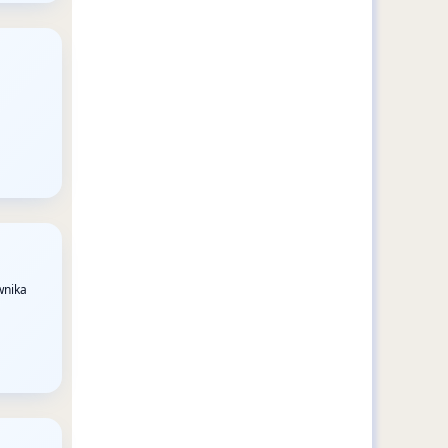
wnika