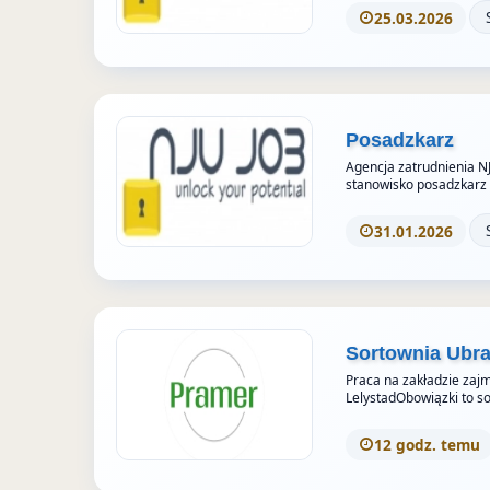
25.03.2026
Posadzkarz
Agencja zatrudnienia N
stanowisko posadzkar
31.01.2026
Sortownia Ubra
Praca na zakładzie za
LelystadObowiązki to s
12 godz. temu