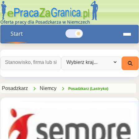
Oferta pracy dla Posadzkarza w Niemczech
Start
Szukaj ofert pracy:
Wybierz kraj:
Posadzkarz
Niemcy
Posadzkarz (Lastryko)