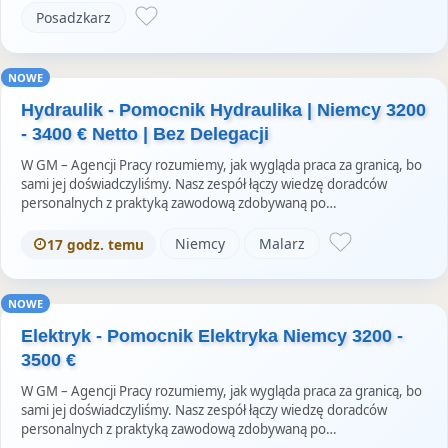
Posadzkarz
NOWE
Hydraulik - Pomocnik Hydraulika | Niemcy 3200
- 3400 € Netto | Bez Delegacji
W GM – Agencji Pracy rozumiemy, jak wygląda praca za granicą, bo
sami jej doświadczyliśmy. Nasz zespół łączy wiedzę doradców
personalnych z praktyką zawodową zdobywaną po…
Niemcy
Malarz
17 godz. temu
NOWE
Elektryk - Pomocnik Elektryka Niemcy 3200 -
3500 €
W GM – Agencji Pracy rozumiemy, jak wygląda praca za granicą, bo
sami jej doświadczyliśmy. Nasz zespół łączy wiedzę doradców
personalnych z praktyką zawodową zdobywaną po…