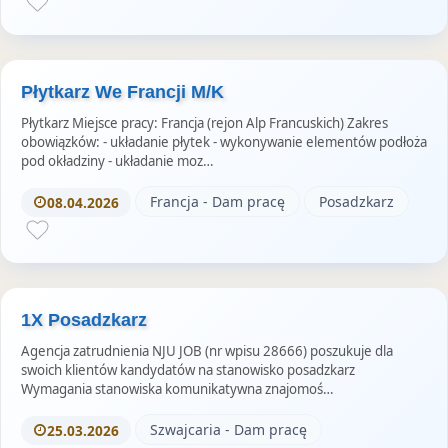
Płytkarz We Francji M/K
Płytkarz Miejsce pracy: Francja (rejon Alp Francuskich) Zakres
obowiązków: - układanie płytek - wykonywanie elementów podłoża
pod okładziny - układanie moz…
Francja - Dam pracę
Posadzkarz
08.04.2026
1X Posadzkarz
Agencja zatrudnienia NJU JOB (nr wpisu 28666) poszukuje dla
swoich klientów kandydatów na stanowisko posadzkarz
Wymagania stanowiska komunikatywna znajomoś…
Szwajcaria - Dam pracę
25.03.2026