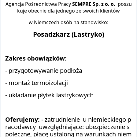
Agencja Pośrednictwa Pracy
SEMPRE Sp. z o. o.
poszu
kuje obecnie dla jednego ze swoich klientów
w Niemczech osób na stanowisko:
Posadzkarz (Lastryko)
Zakres obowiązków:
- przygotowywanie podłoża
- montaż termoizolacji
- układanie płytek lastrykowych
Oferujemy:
- zatrudnienie u niemieckiego p
racodawcy uwzględniające: ubezpieczenie s
połeczne, płacę ustaloną na warunkach niem