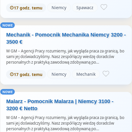
Niemcy
Spawacz
17 godz. temu
NOWE
Mechanik - Pomocnik Mechanika Niemcy 3200 -
3500 €
W GM – Agencji Pracy rozumiemy, jak wygląda praca za granicą, bo
sami jej doświadczyliśmy. Nasz zespół łączy wiedzę doradców
personalnych z praktyką zawodową zdobywaną po…
Niemcy
Mechanik
17 godz. temu
NOWE
Malarz - Pomocnik Malarza | Niemcy 3100 -
3200 € Netto
W GM – Agencji Pracy rozumiemy, jak wygląda praca za granicą, bo
sami jej doświadczyliśmy. Nasz zespół łączy wiedzę doradców
personalnych z praktyką zawodową zdobywaną po…