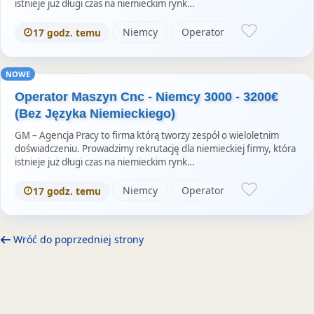
istnieje już długi czas na niemieckim rynk…
Niemcy
Operator
17 godz. temu
NOWE
Operator Maszyn Cnc - Niemcy 3000 - 3200€
(Bez Języka Niemieckiego)
GM – Agencja Pracy to firma którą tworzy zespół o wieloletnim
doświadczeniu. Prowadzimy rekrutację dla niemieckiej firmy, która
istnieje już długi czas na niemieckim rynk…
Niemcy
Operator
17 godz. temu
Wróć do poprzedniej strony