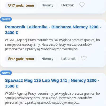
Niemcy
Elektryk
17 godz. temu
NOWE
Pomocnik Lakiernika - Blacharza Niemcy 3200 -
3400 €
W GM – Agencji Pracy rozumiemy, jak wygląda praca za granicą, bo
sami jej doświadczyliśmy. Nasz zespół łączy wiedzę doradców
personalnych z praktyką zawodową zdobywaną po…
Niemcy
Lakiernik
17 godz. temu
NOWE
Spawacz Mag 135 Lub Wig 141 | Niemcy 3200 -
3500 €
W GM – Agencji Pracy rozumiemy, jak wygląda praca za granicą, bo
sami jej doświadczyliśmy. Nasz zespół łączy wiedzę doradców
personalnych z praktyką zawodową zdobywaną po…