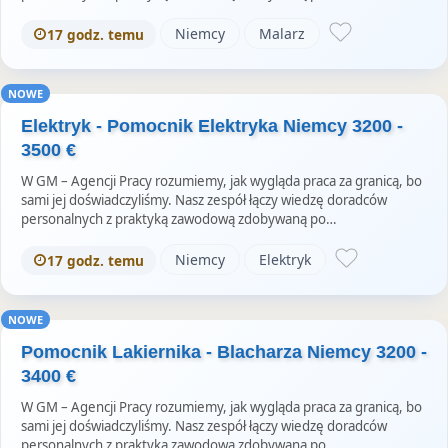
Niemcy
Malarz
17 godz. temu
NOWE
Elektryk - Pomocnik Elektryka Niemcy 3200 -
3500 €
W GM – Agencji Pracy rozumiemy, jak wygląda praca za granicą, bo
sami jej doświadczyliśmy. Nasz zespół łączy wiedzę doradców
personalnych z praktyką zawodową zdobywaną po…
Niemcy
Elektryk
17 godz. temu
NOWE
Pomocnik Lakiernika - Blacharza Niemcy 3200 -
3400 €
W GM – Agencji Pracy rozumiemy, jak wygląda praca za granicą, bo
sami jej doświadczyliśmy. Nasz zespół łączy wiedzę doradców
personalnych z praktyką zawodową zdobywaną po…