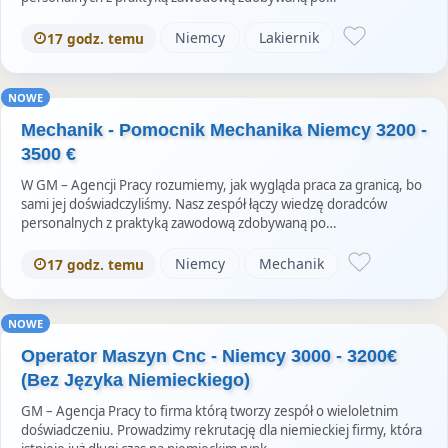
Niemcy
Lakiernik
17 godz. temu
NOWE
Mechanik - Pomocnik Mechanika Niemcy 3200 -
3500 €
W GM – Agencji Pracy rozumiemy, jak wygląda praca za granicą, bo
sami jej doświadczyliśmy. Nasz zespół łączy wiedzę doradców
personalnych z praktyką zawodową zdobywaną po…
Niemcy
Mechanik
17 godz. temu
NOWE
Operator Maszyn Cnc - Niemcy 3000 - 3200€
(Bez Języka Niemieckiego)
GM – Agencja Pracy to firma którą tworzy zespół o wieloletnim
doświadczeniu. Prowadzimy rekrutację dla niemieckiej firmy, która