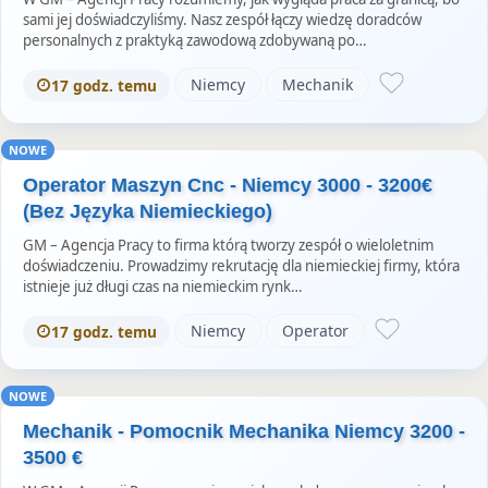
sami jej doświadczyliśmy. Nasz zespół łączy wiedzę doradców
personalnych z praktyką zawodową zdobywaną po…
Niemcy
Mechanik
17 godz. temu
NOWE
Operator Maszyn Cnc - Niemcy 3000 - 3200€
(Bez Języka Niemieckiego)
GM – Agencja Pracy to firma którą tworzy zespół o wieloletnim
doświadczeniu. Prowadzimy rekrutację dla niemieckiej firmy, która
istnieje już długi czas na niemieckim rynk…
Niemcy
Operator
17 godz. temu
NOWE
Mechanik - Pomocnik Mechanika Niemcy 3200 -
3500 €