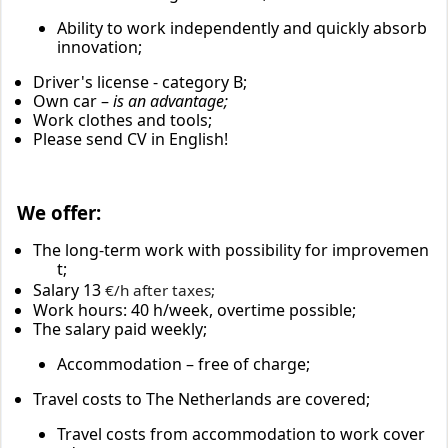
Ability to work independently and quickly absorb
innovation;
Driver's license - category B;
Own car –
is an advantage;
Work clothes and tools;
Please send CV in English!
We offer:
The long-term work with
possibility for improvemen
t;
Salary 13
€/h after taxes;
Work hours: 40 h/week,
overtime possible;
The salary paid
weekly;
Accommodation – free of charge;
Travel costs to The Netherlands are covered;
Travel costs from accommodation to work cover