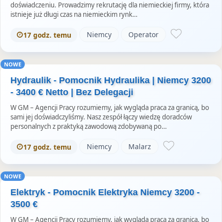
doświadczeniu. Prowadzimy rekrutację dla niemieckiej firmy, która
istnieje już długi czas na niemieckim rynk…
Niemcy
Operator
17 godz. temu
NOWE
Hydraulik - Pomocnik Hydraulika | Niemcy 3200
- 3400 € Netto | Bez Delegacji
W GM – Agencji Pracy rozumiemy, jak wygląda praca za granicą, bo
sami jej doświadczyliśmy. Nasz zespół łączy wiedzę doradców
personalnych z praktyką zawodową zdobywaną po…
Niemcy
Malarz
17 godz. temu
NOWE
Elektryk - Pomocnik Elektryka Niemcy 3200 -
3500 €
W GM – Agencji Pracy rozumiemy, jak wygląda praca za granicą, bo