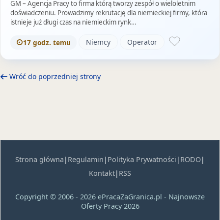
GM – Agencja Pracy to firma którą tworzy zespół o wieloletnim
doświadczeniu. Prowadzimy rekrutację dla niemieckiej firmy, która
istnieje już długi czas na niemieckim rynk…
Niemcy
Operator
17 godz. temu
Wróć do poprzedniej strony
Strona główna
|
Regulamin
|
Polityka Prywatności
|
RODO
|
Kontakt
|
RSS
Copyright © 2006 - 2026 ePracaZaGranica.pl - Najnowsze
Oferty Pracy 2026