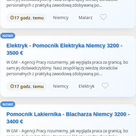
personalnych z praktyką zawodową zdobywaną po…
Niemcy
Malarz
17 godz. temu
NOWE
Elektryk - Pomocnik Elektryka Niemcy 3200 -
3500 €
W GM – Agencji Pracy rozumiemy, jak wygląda praca za granicą, bo
sami jej doświadczyliśmy. Nasz zespół łączy wiedzę doradców
personalnych z praktyką zawodową zdobywaną po…
Niemcy
Elektryk
17 godz. temu
NOWE
Pomocnik Lakiernika - Blacharza Niemcy 3200 -
3400 €
W GM – Agencji Pracy rozumiemy, jak wygląda praca za granicą, bo