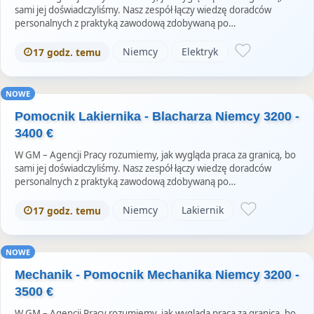
sami jej doświadczyliśmy. Nasz zespół łączy wiedzę doradców
personalnych z praktyką zawodową zdobywaną po…
Niemcy
Elektryk
17 godz. temu
NOWE
Pomocnik Lakiernika - Blacharza Niemcy 3200 -
3400 €
W GM – Agencji Pracy rozumiemy, jak wygląda praca za granicą, bo
sami jej doświadczyliśmy. Nasz zespół łączy wiedzę doradców
personalnych z praktyką zawodową zdobywaną po…
Niemcy
Lakiernik
17 godz. temu
NOWE
Mechanik - Pomocnik Mechanika Niemcy 3200 -
3500 €
W GM – Agencji Pracy rozumiemy, jak wygląda praca za granicą, bo