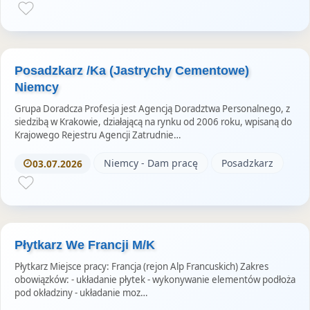
Posadzkarz /Ka (Jastrychy Cementowe)
Niemcy
Grupa Doradcza Profesja jest Agencją Doradztwa Personalnego, z
siedzibą w Krakowie, działającą na rynku od 2006 roku, wpisaną do
Krajowego Rejestru Agencji Zatrudnie…
Niemcy - Dam pracę
Posadzkarz
03.07.2026
Płytkarz We Francji M/K
Płytkarz Miejsce pracy: Francja (rejon Alp Francuskich) Zakres
obowiązków: - układanie płytek - wykonywanie elementów podłoża
pod okładziny - układanie moz…