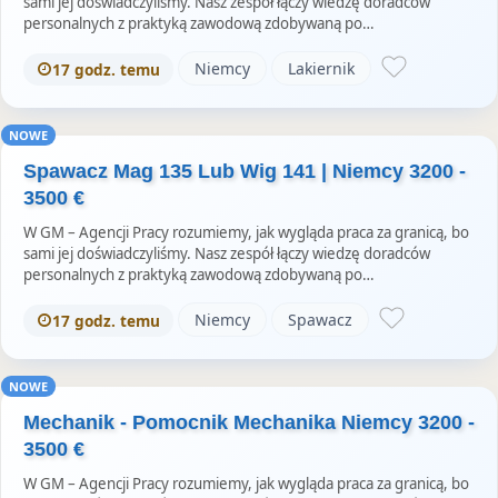
sami jej doświadczyliśmy. Nasz zespół łączy wiedzę doradców
personalnych z praktyką zawodową zdobywaną po…
Niemcy
Lakiernik
17 godz. temu
NOWE
Spawacz Mag 135 Lub Wig 141 | Niemcy 3200 -
3500 €
W GM – Agencji Pracy rozumiemy, jak wygląda praca za granicą, bo
sami jej doświadczyliśmy. Nasz zespół łączy wiedzę doradców
personalnych z praktyką zawodową zdobywaną po…
Niemcy
Spawacz
17 godz. temu
NOWE
Mechanik - Pomocnik Mechanika Niemcy 3200 -
3500 €
W GM – Agencji Pracy rozumiemy, jak wygląda praca za granicą, bo