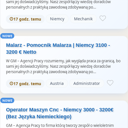
sami jej doświadczyliśmy. Nasz zespół łączy wiedzę doradców
personalnych z praktyką zawodową zdobywaną po…
Niemcy
Mechanik
17 godz. temu
NOWE
Malarz - Pomocnik Malarza | Niemcy 3100 -
3200 € Netto
W GM – Agencji Pracy rozumiemy, jak wygląda praca za granicą, bo
sami jej doświadczyliśmy. Nasz zespół łączy wiedzę doradców
personalnych z praktyką zawodową zdobywaną po…
Austria
Administrator
17 godz. temu
NOWE
Operator Maszyn Cnc - Niemcy 3000 - 3200€
(Bez Języka Niemieckiego)
GM – Agencja Pracy to firma którą tworzy zespół o wieloletnim