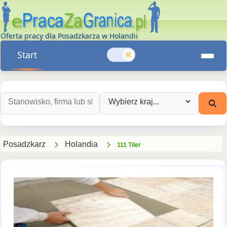
Oferta pracy dla Posadzkarza w Holandii
Start
Szukaj ofert pracy:
Wybierz kraj:
Posadzkarz
Holandia
111 Tiler