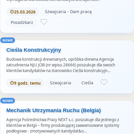
Szwajcaria - Dam pracę
25.03.2026
Posadzkarz
NOWE
Cieśla Konstrukcyjny
Budowa konstrukcji drewnianych, opróbka drewna Agencja
zatrudnienia NJU JOB (nr wpisu 28666) poszukuje dla swoich
klientów kandydatów na stanowisko Cieśla konstrukcyjn…
Szwajcaria
Cieśla
9 godz. temu
NOWE
Mechanik Utrzymania Ruchu (Belgia)
Agencja Pośrednictwa Pracy NEXT s.c. poszukuje dla jednego z
klientów w Belgii – firmy produkującej zaawansowane systemy
podłogowe - zmotywowanych kandydat&o…