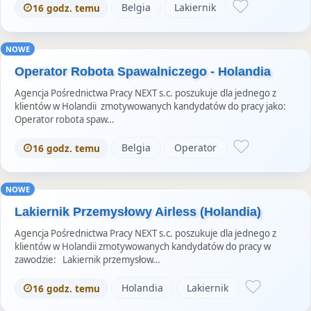
Belgia
Lakiernik
16 godz. temu
NOWE
Operator Robota Spawalniczego - Holandia
Agencja Pośrednictwa Pracy NEXT s.c. poszukuje dla jednego z
klientów w Holandii zmotywowanych kandydatów do pracy jako:
Operator robota spaw…
Belgia
Operator
16 godz. temu
NOWE
Lakiernik Przemysłowy Airless (Holandia)
Agencja Pośrednictwa Pracy NEXT s.c. poszukuje dla jednego z
klientów w Holandii zmotywowanych kandydatów do pracy w
zawodzie: Lakiernik przemysłow…
Holandia
Lakiernik
16 godz. temu