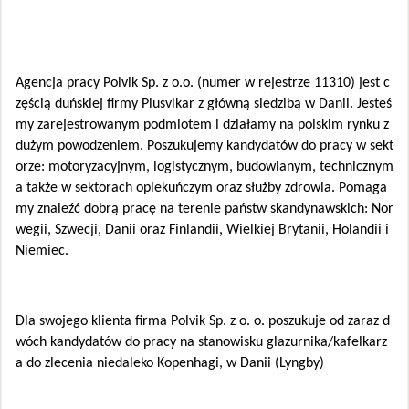
Agencja pracy Polvik Sp. z o.o. (numer w rejestrze 11310) jest c
zęścią duńskiej firmy Plusvikar z główną siedzibą w Danii. Jesteś
my zarejestrowanym podmiotem i działamy na polskim rynku z
dużym powodzeniem. Poszukujemy kandydatów do pracy w sekt
orze: motoryzacyjnym, logistycznym, budowlanym, technicznym
a także w sektorach opiekuńczym oraz służby zdrowia. Pomaga
my znaleźć dobrą pracę na terenie państw skandynawskich: Nor
wegii, Szwecji, Danii oraz Finlandii, Wielkiej Brytanii, Holandii i
Niemiec.
Dla swojego klienta firma Polvik Sp. z o. o. poszukuje od zaraz d
wóch kandydatów do pracy na stanowisku glazurnika/kafelkarz
a do zlecenia niedaleko Kopenhagi, w Danii (Lyngby)