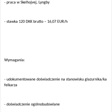
- praca w Skelhojvej, Lyngby
- stawka 120 DKK brutto – 16,07 EUR/h
Wymagania:
- udokumentowane doświadczenie na stanowisku glazurnika/ka
felkarza
- doświadczenie ogólnobudowlane