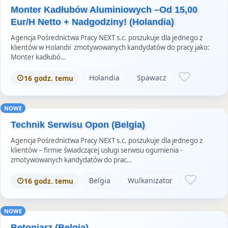
Monter Kadłubów Aluminiowych –Od 15,00
Eur/H Netto + Nadgodziny! (Holandia)
Agencja Pośrednictwa Pracy NEXT s.c. poszukuje dla jednego z
klientów w Holandii zmotywowanych kandydatów do pracy jako:
Monter kadłubó…
Holandia
Spawacz
16 godz. temu
NOWE
Technik Serwisu Opon (Belgia)
Agencja Pośrednictwa Pracy NEXT s.c. poszukuje dla jednego z
klientów – firmie świadczącej usługi serwisu ogumienia -
zmotywowanych kandydatów do prac…
Belgia
Wulkanizator
16 godz. temu
NOWE
Betoniarz (Belgia)