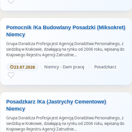
i
e
s
Pomocnik /Ka Budowlany Posadzki (Miksokret)
Niemcy
Grupa Doradcza Profesja jest Agencją Doradztwa Personalnego, z
siedzibą w Krakowie, działającą na rynku od 2006 roku, wpisaną do
Krajowego Rejestru Agencji Zatrudnie…
Niemcy - Dam pracę
Posadzkarz
23.07.2026
Posadzkarz /Ka (Jastrychy Cementowe)
Niemcy
Grupa Doradcza Profesja jest Agencją Doradztwa Personalnego, z
siedzibą w Krakowie, działającą na rynku od 2006 roku, wpisaną do
Krajowego Rejestru Agencji Zatrudnie…