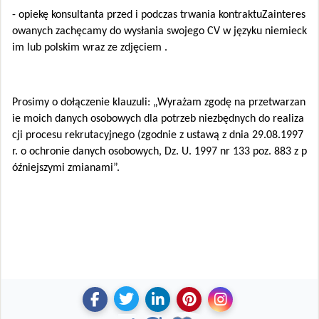
- opiekę konsultanta przed i podczas trwania kontraktuZainteres
owanych zachęcamy do wysłania swojego CV w języku niemieck
im lub polskim wraz ze zdjęciem .
Prosimy o dołączenie klauzuli: „Wyrażam zgodę na przetwarzan
ie moich danych osobowych dla potrzeb niezbędnych do realiza
cji procesu rekrutacyjnego (zgodnie z ustawą z dnia 29.08.1997
r. o ochronie danych osobowych, Dz. U. 1997 nr 133 poz. 883 z p
óźniejszymi zmianami”.
U
U
D
Z
U