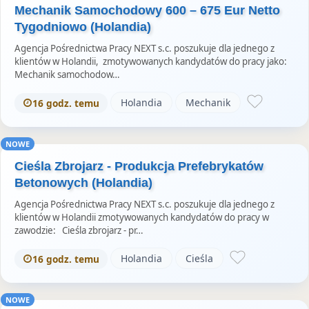
Mechanik Samochodowy 600 – 675 Eur Netto
Tygodniowo (Holandia)
Agencja Pośrednictwa Pracy NEXT s.c. poszukuje dla jednego z
klientów w Holandii, zmotywowanych kandydatów do pracy jako:
Mechanik samochodow…
Holandia
Mechanik
16 godz. temu
NOWE
Cieśla Zbrojarz - Produkcja Prefebrykatów
Betonowych (Holandia)
Agencja Pośrednictwa Pracy NEXT s.c. poszukuje dla jednego z
klientów w Holandii zmotywowanych kandydatów do pracy w
zawodzie: Cieśla zbrojarz - pr…
Holandia
Cieśla
16 godz. temu
NOWE