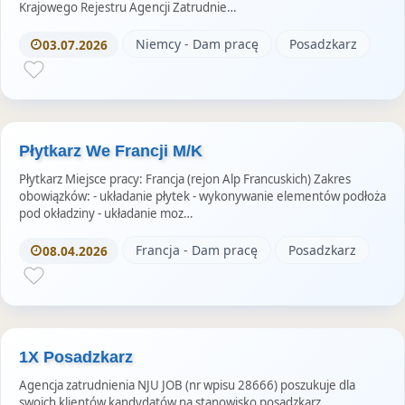
Krajowego Rejestru Agencji Zatrudnie…
Niemcy - Dam pracę
Posadzkarz
03.07.2026
Płytkarz We Francji M/K
Płytkarz Miejsce pracy: Francja (rejon Alp Francuskich) Zakres
obowiązków: - układanie płytek - wykonywanie elementów podłoża
pod okładziny - układanie moz…
Francja - Dam pracę
Posadzkarz
08.04.2026
1X Posadzkarz
Agencja zatrudnienia NJU JOB (nr wpisu 28666) poszukuje dla
swoich klientów kandydatów na stanowisko posadzkarz