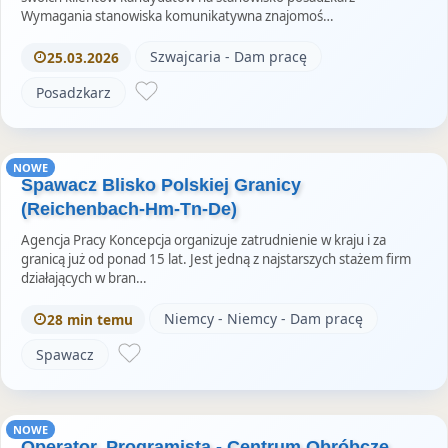
Wymagania stanowiska komunikatywna znajomoś…
Szwajcaria - Dam pracę
25.03.2026
Posadzkarz
NOWE
Spawacz Blisko Polskiej Granicy
(Reichenbach-Hm-Tn-De)
Agencja Pracy Koncepcja organizuje zatrudnienie w kraju i za
granicą już od ponad 15 lat. Jest jedną z najstarszych stażem firm
działających w bran…
Niemcy - Niemcy - Dam pracę
28 min temu
Spawacz
NOWE
Operator, Programista - Centrum Obróbcze