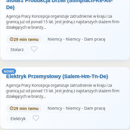
Stolarz Produkcja Drzwi (Stimpfach-Ke-As-
De)
Agencja Pracy Koncepcja organizuje zatrudnienie w kraju i za
granicą już od ponad 15 lat. Jest jedną z najstarszych stażem firm
działających w branży…
Niemcy - Niemcy - Dam pracę
29 min temu
Stolarz
NOWE
Elektryk Przemysłowy (Salem-Hm-Tn-De)
Agencja Pracy Koncepcja organizuje zatrudnienie w kraju i za
granicą już od ponad 15 lat. Jest jedną z najstarszych stażem firm
działających w branży…
Niemcy - Niemcy - Dam pracę
29 min temu
Elektryk