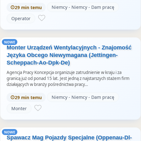
Niemcy - Niemcy - Dam pracę
29 min temu
Operator
NOWE
Monter Urządzeń Wentylacyjnych - Znajomość
Języka Obcego Niewymagana (Jettingen-
Scheppach-Ao-Dpk-De)
Agencja Pracy Koncepcja organizuje zatrudnienie w kraju i za
granicą już od ponad 15 lat. Jest jedną z najstarszych stażem firm
działających w branży pośrednictwa pracy…
Niemcy - Niemcy - Dam pracę
29 min temu
Monter
NOWE
Spawacz Mag Pojazdy Specjalne (Oppenau-Dl-