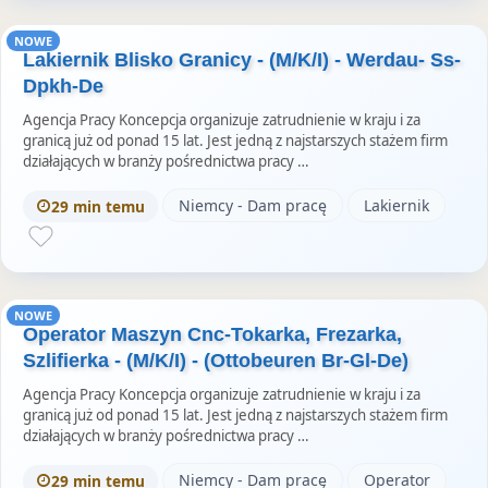
NOWE
Lakiernik Blisko Granicy - (M/K/I) - Werdau- Ss-
Dpkh-De
Agencja Pracy Koncepcja organizuje zatrudnienie w kraju i za
granicą już od ponad 15 lat. Jest jedną z najstarszych stażem firm
działających w branży pośrednictwa pracy …
Niemcy - Dam pracę
Lakiernik
29 min temu
NOWE
Operator Maszyn Cnc-Tokarka, Frezarka,
Szlifierka - (M/K/I) - (Ottobeuren Br-Gl-De)
Agencja Pracy Koncepcja organizuje zatrudnienie w kraju i za
granicą już od ponad 15 lat. Jest jedną z najstarszych stażem firm
działających w branży pośrednictwa pracy …
Niemcy - Dam pracę
Operator
29 min temu