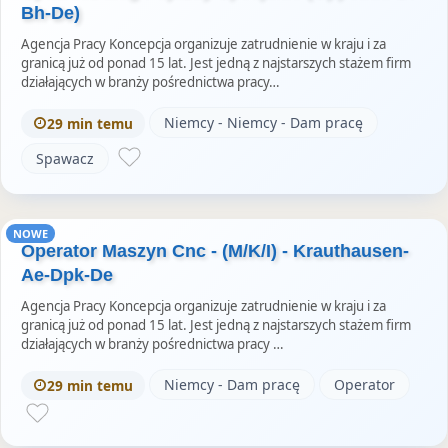
Bh-De)
Agencja Pracy Koncepcja organizuje zatrudnienie w kraju i za
granicą już od ponad 15 lat. Jest jedną z najstarszych stażem firm
działających w branży pośrednictwa pracy…
Niemcy - Niemcy - Dam pracę
29 min temu
Spawacz
NOWE
Operator Maszyn Cnc - (M/K/I) - Krauthausen-
Ae-Dpk-De
Agencja Pracy Koncepcja organizuje zatrudnienie w kraju i za
granicą już od ponad 15 lat. Jest jedną z najstarszych stażem firm
działających w branży pośrednictwa pracy …
Niemcy - Dam pracę
Operator
29 min temu