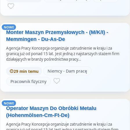
NOWE
Monter Maszyn Przemysłowych - (M/K/I) -
Memmingen - Du-As-De
Agencja Pracy Koncepcja organizuje zatrudnienie w kraju i za
granicą już od ponad 15 lat. Jest jedną z najstarszych stażem firm
działających w branży pośrednictwa pracy…
Niemcy - Dam pracę
29 min temu
Pracownik fizyczny
NOWE
Operator Maszyn Do Obróbki Metalu
(Hohenmölsen-Cm-Ft-De)
Agencja Pracy Koncepcja organizuje zatrudnienie w kraju i za
granicą już od ponad 15 lat.Jest jedną z najstarszych stażem firm