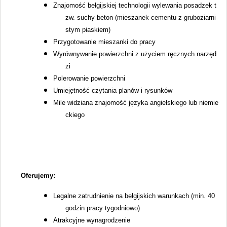
Znajomość belgijskiej technologii wylewania posadzek t
zw. suchy beton (mieszanek cementu z gruboziarni
stym piaskiem)
Przygotowanie mieszanki do pracy
Wyrównywanie powierzchni z użyciem ręcznych narzęd
zi
Polerowanie powierzchni
Umiejętność czytania planów i rysunków
Mile widziana znajomość języka angielskiego lub niemie
ckiego
Oferujemy:
Legalne zatrudnienie na belgijskich warunkach (min. 40
godzin pracy tygodniowo)
Atrakcyjne wynagrodzenie