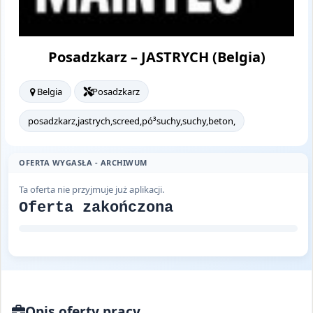
Posadzkarz – JASTRYCH (Belgia)
Belgia
Posadzkarz
posadzkarz,jastrych,screed,pó³suchy,suchy,beton,
OFERTA WYGASŁA - ARCHIWUM
Ta oferta nie przyjmuje już aplikacji.
Oferta zakończona
Opis oferty pracy