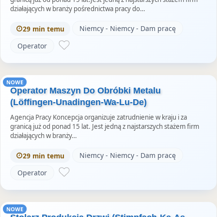
działających w branży pośrednictwa pracy do…
Niemcy - Niemcy - Dam pracę
29 min temu
Operator
NOWE
Operator Maszyn Do Obróbki Metalu
(Löffingen-Unadingen-Wa-Lu-De)
Agencja Pracy Koncepcja organizuje zatrudnienie w kraju i za
granicą już od ponad 15 lat. Jest jedną z najstarszych stażem firm
działających w branży…
Niemcy - Niemcy - Dam pracę
29 min temu
Operator
NOWE