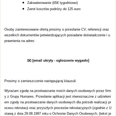
Zakwaterowanie (65€ tygodniowo)
Zwrot kosztów podróży do 125
euro
Osoby zainteresowane ofertą prosimy o przesłanie CV, referencji oraz
wszelkich dokumentów potwierdzających posiadane doświadczenie i u
prawnienia na adres:
✉️ [email ukryty - ogłoszenie wygasło]
Prosimy o zamieszczenie następującej klauzuli:
Wyrażam zgodę na przetwarzanie moich danych osobowych przez firm
y z Grupy Humares. Przesłanie aplikacji jest równoznaczne z udzieleni
em zgody na przetwarzanie danych osobowych dla potrzeb realizacji pr
ocesu rekrutacji oraz przyszłych procesów rekrutacyjnych (zgodnie z U
stawą z dnia 29.08.1997 roku o Ochronie Danych Osobowych; (tekst je