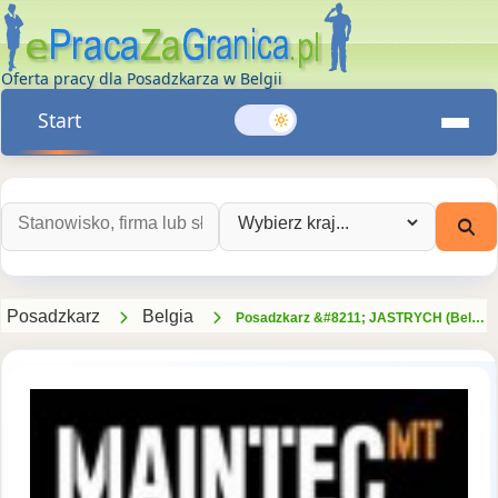
Oferta pracy dla Posadzkarza w Belgii
Start
Szukaj ofert pracy:
Wybierz kraj:
Posadzkarz
Belgia
Posadzkarz &#8211; JASTRYCH (Belgia)