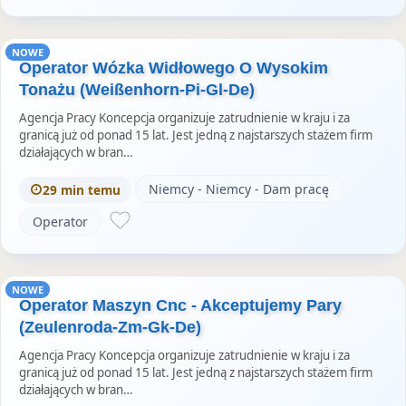
NOWE
Operator Wózka Widłowego O Wysokim
Tonażu (Weißenhorn-Pi-Gl-De)
Agencja Pracy Koncepcja organizuje zatrudnienie w kraju i za
granicą już od ponad 15 lat. Jest jedną z najstarszych stażem firm
działających w bran…
Niemcy - Niemcy - Dam pracę
29 min temu
Operator
NOWE
Operator Maszyn Cnc - Akceptujemy Pary
(Zeulenroda-Zm-Gk-De)
Agencja Pracy Koncepcja organizuje zatrudnienie w kraju i za
granicą już od ponad 15 lat. Jest jedną z najstarszych stażem firm
działających w bran…