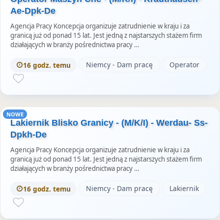
Ae-Dpk-De
Agencja Pracy Koncepcja organizuje zatrudnienie w kraju i za
granicą już od ponad 15 lat. Jest jedną z najstarszych stażem firm
działających w branży pośrednictwa pracy …
Niemcy - Dam pracę
Operator
16 godz. temu
NOWE
Lakiernik Blisko Granicy - (M/K/I) - Werdau- Ss-
Dpkh-De
Agencja Pracy Koncepcja organizuje zatrudnienie w kraju i za
granicą już od ponad 15 lat. Jest jedną z najstarszych stażem firm
działających w branży pośrednictwa pracy …
Niemcy - Dam pracę
Lakiernik
16 godz. temu