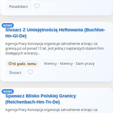
Posadzkarz
NOWE
Ślusarz Z Umiejętnością Heftowania (Buchloe-
Hn-Gl-De)
Agencja Pracy Koncepcja organizuje zatrudnienie w kraju i za
granicą już od ponad 15 lat. Jest jedną z najstarszych stażem firm
działających w branży…
Niemcy - Niemcy - Dam pracę
16 godz. temu
Ślusarz
NOWE
Spawacz Blisko Polskiej Granicy
(Reichenbach-Hm-Tn-De)
Agencja Pracy Koncepcja organizuje zatrudnienie w kraju i za