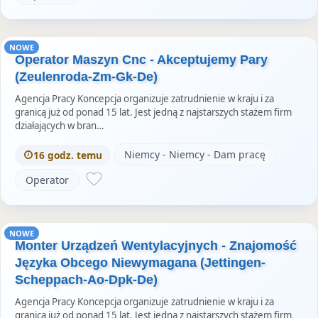
NOWE
Operator Maszyn Cnc - Akceptujemy Pary
(Zeulenroda-Zm-Gk-De)
Agencja Pracy Koncepcja organizuje zatrudnienie w kraju i za
granicą już od ponad 15 lat. Jest jedną z najstarszych stażem firm
działających w bran…
Niemcy - Niemcy - Dam pracę
16 godz. temu
Operator
NOWE
Monter Urządzeń Wentylacyjnych - Znajomość
Języka Obcego Niewymagana (Jettingen-
Scheppach-Ao-Dpk-De)
Agencja Pracy Koncepcja organizuje zatrudnienie w kraju i za
granicą już od ponad 15 lat. Jest jedną z najstarszych stażem firm