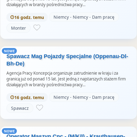
działających w branży pośrednictwa pracy…
Niemcy - Niemcy - Dam pracę
16 godz. temu
Monter
NOWE
Spawacz Mag Pojazdy Specjalne (Oppenau-Dl-
Bh-De)
Agencja Pracy Koncepcja organizuje zatrudnienie w kraju i za
granicą już od ponad 15 lat. Jest jedną z najstarszych stażem firm
działających w branży pośrednictwa pracy…
Niemcy - Niemcy - Dam pracę
16 godz. temu
Spawacz
NOWE
Operator Maszyn Cnc - (M/K/I) - Krauthausen-