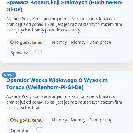
Spawacz Konstrukcji Stalowych (Buchloe-Hn-
Gl-De)
Agencja Pracy Koncepcja organizuje zatrudnienie w kraju i za
granicą już od ponad 15 lat. Jest jedną z najstarszych stażem firm
działających w branży pośrednictwa pracy…
Niemcy - Niemcy - Dam pracę
16 godz. temu
Spawacz
NOWE
Operator Wózka Widłowego O Wysokim
Tonażu (Weißenhorn-Pi-Gl-De)
Agencja Pracy Koncepcja organizuje zatrudnienie w kraju i za
granicą już od ponad 15 lat. Jest jedną z najstarszych stażem firm
działających w bran…
Niemcy - Niemcy - Dam pracę
16 godz. temu
Operator