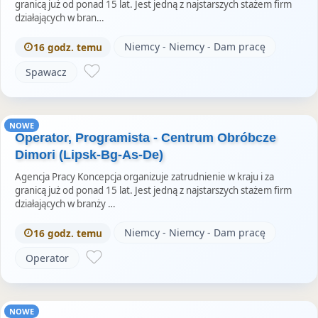
granicą już od ponad 15 lat. Jest jedną z najstarszych stażem firm
działających w bran…
Niemcy - Niemcy - Dam pracę
16 godz. temu
Spawacz
NOWE
Operator, Programista - Centrum Obróbcze
Dimori (Lipsk-Bg-As-De)
Agencja Pracy Koncepcja organizuje zatrudnienie w kraju i za
granicą już od ponad 15 lat. Jest jedną z najstarszych stażem firm
działających w branży …
Niemcy - Niemcy - Dam pracę
16 godz. temu
Operator
NOWE