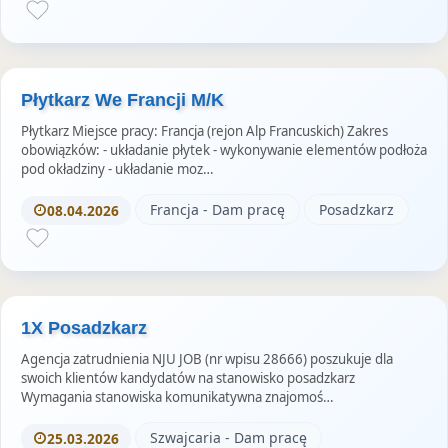
Płytkarz We Francji M/K
Płytkarz Miejsce pracy: Francja (rejon Alp Francuskich) Zakres
obowiązków: - układanie płytek - wykonywanie elementów podłoża
pod okładziny - układanie moz…
Francja - Dam pracę
Posadzkarz
08.04.2026
1X Posadzkarz
Agencja zatrudnienia NJU JOB (nr wpisu 28666) poszukuje dla
swoich klientów kandydatów na stanowisko posadzkarz
Wymagania stanowiska komunikatywna znajomoś…
Szwajcaria - Dam pracę
25.03.2026