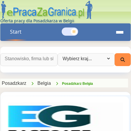
Oferta pracy dla Posadzkarza w Belgii
Start
Szukaj ofert pracy:
Wybierz kraj:
Posadzkarz
Belgia
Posadzkarz Belgia