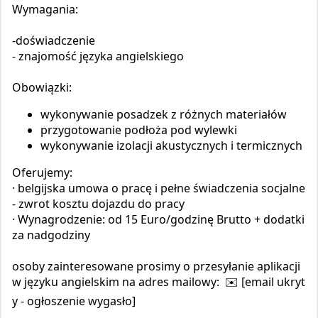
Wymagania:
-doświadczenie
- znajomość języka angielskiego
Obowiązki:
wykonywanie posadzek z różnych materiałów
przygotowanie podłoża pod wylewki
wykonywanie izolacji akustycznych i termicznych
Oferujemy:
· belgijska umowa o pracę i pełne świadczenia socjalne
- zwrot kosztu dojazdu do pracy
· Wynagrodzenie: od 15 Euro/godzinę Brutto + dodatki
za nadgodziny
osoby zainteresowane prosimy o przesyłanie aplikacji
w języku angielskim na adres mailowy: ✉️ [email ukryt
y - ogłoszenie wygasło]