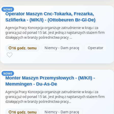
NOWE
Operator Maszyn Cnc-Tokarka, Frezarka,
Szlifierka - (M/K/I) - (Ottobeuren Br-Gl-De)
Agencja Pracy Koncepcja organizuje zatrudnienie w kraju i za
granicą już od ponad 15 lat. Jest jedną z najstarszych stażem firm
działających w branży pośrednictwa pracy …
Niemcy - Dam pracę
Operator
16 godz. temu
NOWE
Monter Maszyn Przemysłowych - (M/K/I) -
Memmingen - Du-As-De
Agencja Pracy Koncepcja organizuje zatrudnienie w kraju i za
granicą już od ponad 15 lat. Jest jedną z najstarszych stażem firm
działających w branży pośrednictwa pracy…
Niemcy - Dam pracę
16 godz. temu