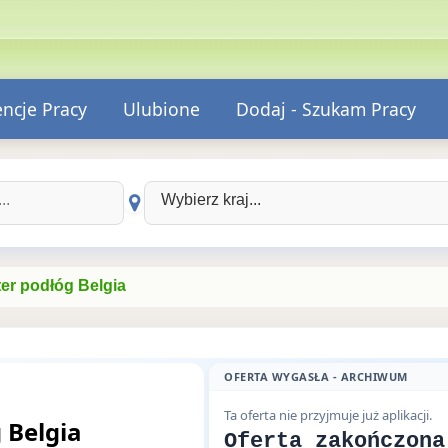
encje Pracy
Ulubione
Dodaj - Szukam Pracy
Wybierz kraj:
er podłóg Belgia
OFERTA WYGASŁA - ARCHIWUM
Ta oferta nie przyjmuje już aplikacji.
 Belgia
Oferta zakończona