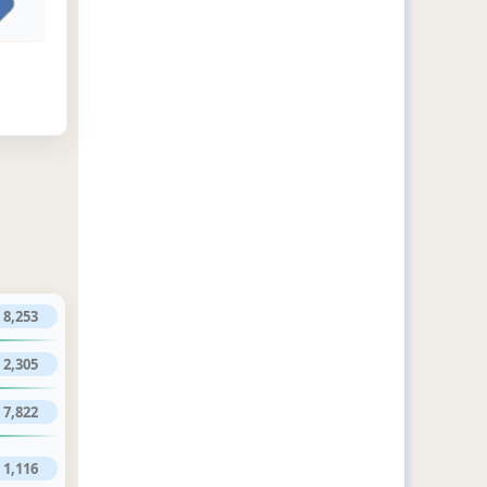
8,253
2,305
7,822
1,116