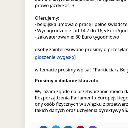
prawo jazdy kat. B
Oferujemy:
· belgijska umowa o pracę i pełne świadcze
· Wynagrodzenie: od 14,7 do 16,5 Euro/god
- zakwaterowanie: 80 Euro tygodniowo
osoby zainteresowane prosimy o przesyłani
głoszenie wygasło]
w temacie prosimy wpisać "Parkieciarz Bel
Prosimy o dodanie klauzuli:
Wyrażam zgodę na przetwarzanie moich danyc
Rozporządzenia Parlamentu Europejskiego i
ony osób fizycznych w związku z przetwa
takich danych oraz uchylenia dyrektywy 9