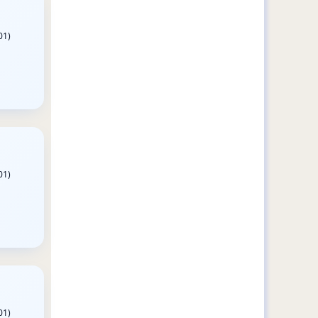
01)
01)
01)