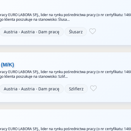
acy EURO LABORA SP.J., lider na rynku pośrednictwa pracy (o nr certyfikatu: 146
go klienta poszukuje na stanowisko: Ślusa…
Austria - Austria - Dam pracę
Ślusarz
 (M/K)
acy EURO LABORA SP.J., lider na rynku pośrednictwa pracy (o nr certyfikatu: 146
go klienta poszukuje na stanowisko: Szlif…
Austria - Austria - Dam pracę
Szlifierz
acy EURO LABORA SP.J., lider na rynku pośrednictwa pracy (o nr certyfikatu: 146