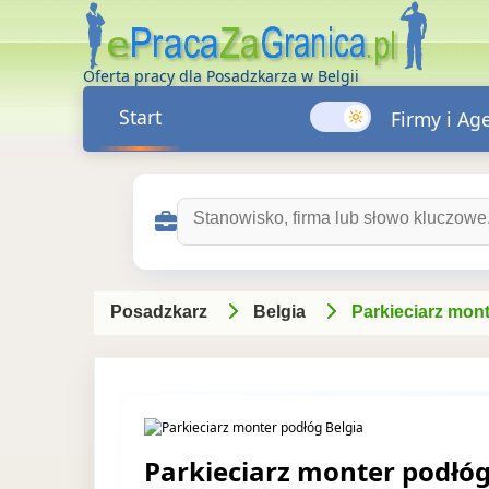
Oferta pracy dla Posadzkarza w Belgii
Start
Firmy i Ag
Szukaj ofert pracy:
Posadzkarz
Belgia
Parkieciarz mont
Parkieciarz monter podłóg