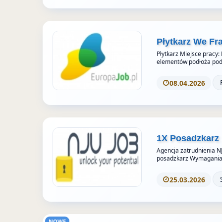
Płytkarz We Fr
Płytkarz Miejsce pracy:
elementów podłoża pod 
08.04.2026
1X Posadzkarz
Agencja zatrudnienia N
posadzkarz Wymagania
25.03.2026
NOWE