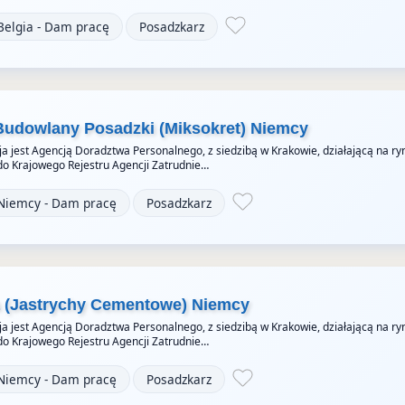
Belgia - Dam pracę
Posadzkarz
Budowlany Posadzki (Miksokret) Niemcy
a jest Agencją Doradztwa Personalnego, z siedzibą w Krakowie, działającą na ry
do Krajowego Rejestru Agencji Zatrudnie…
Niemcy - Dam pracę
Posadzkarz
a (Jastrychy Cementowe) Niemcy
a jest Agencją Doradztwa Personalnego, z siedzibą w Krakowie, działającą na ry
do Krajowego Rejestru Agencji Zatrudnie…
Niemcy - Dam pracę
Posadzkarz