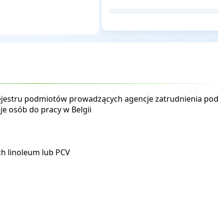
rejestru podmiotów prowadzących agencje zatrudnienia po
e osób do pracy w Belgii
h linoleum lub PCV