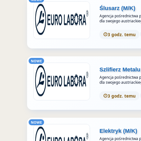
Ślusarz (M/K)
Agencja pośrednictwa pr
dla swojego austriackie
3 godz. temu
NOWE
Szlifierz Metalu
Agencja pośrednictwa pr
dla swojego austriackie
3 godz. temu
NOWE
Elektryk (M/K)
Agencja pośrednictwa pr