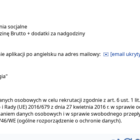
nia socjalne
zinę Brutto + dodatki za nadgodziny
e aplikacji po angielsku na adres mailowy:
✉️ [email ukryty
gia"
h osobowych w celu rekrutacji zgodnie z art. 6 ust. 1 lit.
 Rady (UE) 2016/679 z dnia 27 kwietnia 2016 r. w sprawie o
rzaniem danych osobowych i w sprawie swobodnego przep
5/46/WE (ogólne rozporządzenie o ochronie danych).