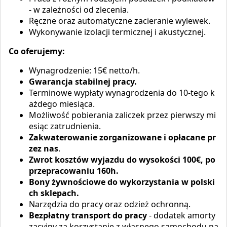
- w zależności od zlecenia.
Ręczne oraz automatyczne zacieranie wylewek.
Wykonywanie izolacji termicznej i akustycznej.
Co oferujemy:
Wynagrodzenie: 15€ netto/h.
Gwarancja stabilnej pracy.
Terminowe wypłaty wynagrodzenia do 10-tego k
ażdego miesiąca.
Możliwość pobierania zaliczek przez pierwszy mi
esiąc zatrudnienia.
Zakwaterowanie zorganizowane i
opłacane pr
zez nas
.
Zwrot kosztów wyjazdu do wysokości 100€, po
przepracowaniu 160h.
Bony żywnościowe do wykorzystania w polski
ch sklepach.
Narzędzia do pracy oraz odzież ochronną.
Bezpłatny transport do pracy
- dodatek amorty
zacyjny za korzystanie z własnego samochodu na