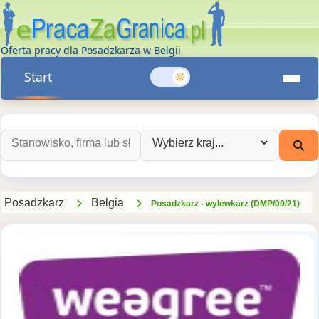
Oferta pracy dla Posadzkarza w Belgii
Start
Szukaj ofert pracy:
Wybierz kraj:
Posadzkarz
Belgia
Posadzkarz - wylewkarz (DMP/09/21)