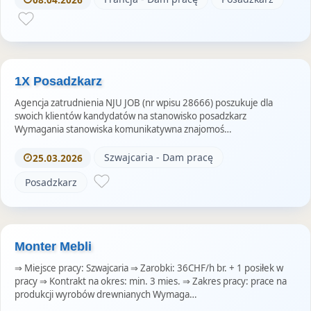
1X Posadzkarz
Agencja zatrudnienia NJU JOB (nr wpisu 28666) poszukuje dla
swoich klientów kandydatów na stanowisko posadzkarz
Wymagania stanowiska komunikatywna znajomoś…
Szwajcaria - Dam pracę
25.03.2026
Posadzkarz
Monter Mebli
⇒ Miejsce pracy: Szwajcaria ⇒ Zarobki: 36CHF/h br. + 1 posiłek w
pracy ⇒ Kontrakt na okres: min. 3 mies. ⇒ Zakres pracy: prace na
produkcji wyrobów drewnianych Wymaga…