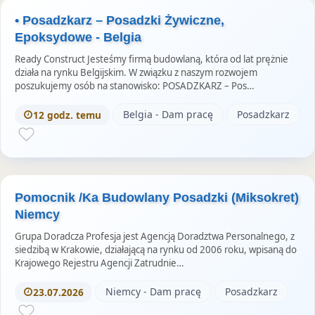
• Posadzkarz – Posadzki Żywiczne,
Epoksydowe - Belgia
Ready Construct Jesteśmy firmą budowlaną, która od lat prężnie
działa na rynku Belgijskim. W związku z naszym rozwojem
poszukujemy osób na stanowisko: POSADZKARZ – Pos…
Belgia - Dam pracę
Posadzkarz
12 godz. temu
Pomocnik /Ka Budowlany Posadzki (Miksokret)
Niemcy
Grupa Doradcza Profesja jest Agencją Doradztwa Personalnego, z
siedzibą w Krakowie, działającą na rynku od 2006 roku, wpisaną do
Krajowego Rejestru Agencji Zatrudnie…
Niemcy - Dam pracę
Posadzkarz
23.07.2026