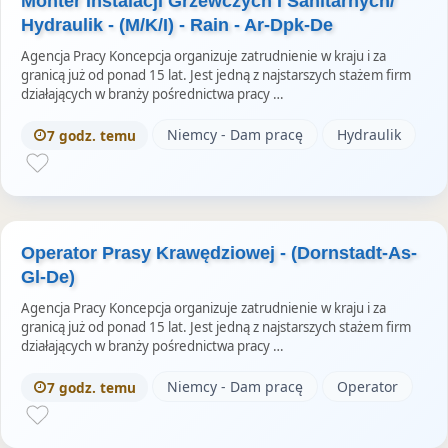
Monter Instalacji Grzewczych I Sanitarnych/
Hydraulik - (M/K/I) - Rain - Ar-Dpk-De
Agencja Pracy Koncepcja organizuje zatrudnienie w kraju i za
granicą już od ponad 15 lat. Jest jedną z najstarszych stażem firm
działających w branży pośrednictwa pracy …
Niemcy - Dam pracę
Hydraulik
7 godz. temu
Operator Prasy Krawędziowej - (Dornstadt-As-
Gl-De)
Agencja Pracy Koncepcja organizuje zatrudnienie w kraju i za
granicą już od ponad 15 lat. Jest jedną z najstarszych stażem firm
działających w branży pośrednictwa pracy …
Niemcy - Dam pracę
Operator
7 godz. temu