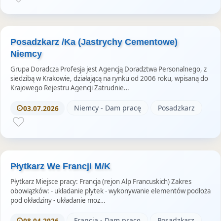
Posadzkarz /Ka (Jastrychy Cementowe)
Niemcy
Grupa Doradcza Profesja jest Agencją Doradztwa Personalnego, z
siedzibą w Krakowie, działającą na rynku od 2006 roku, wpisaną do
Krajowego Rejestru Agencji Zatrudnie…
Niemcy - Dam pracę
Posadzkarz
03.07.2026
Płytkarz We Francji M/K
Płytkarz Miejsce pracy: Francja (rejon Alp Francuskich) Zakres
obowiązków: - układanie płytek - wykonywanie elementów podłoża
pod okładziny - układanie moz…
Francja - Dam pracę
Posadzkarz
08.04.2026