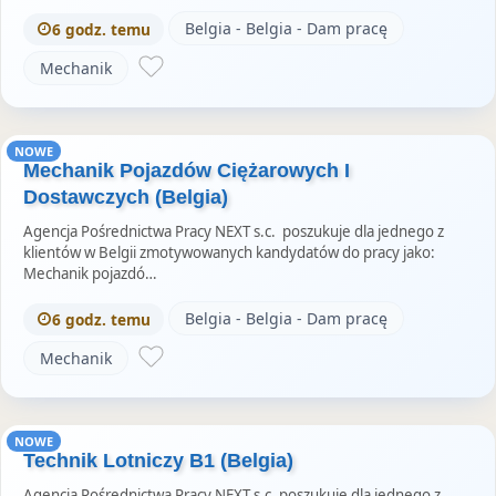
Belgia - Belgia - Dam pracę
6 godz. temu
Mechanik
NOWE
Mechanik Pojazdów Ciężarowych I
Dostawczych (Belgia)
Agencja Pośrednictwa Pracy NEXT s.c. poszukuje dla jednego z
klientów w Belgii zmotywowanych kandydatów do pracy jako:
Mechanik pojazdó…
Belgia - Belgia - Dam pracę
6 godz. temu
Mechanik
NOWE
Technik Lotniczy B1 (Belgia)
Agencja Pośrednictwa Pracy NEXT s.c. poszukuje dla jednego z