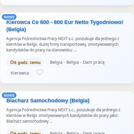
NOWE
Kierowca Ce 600 - 800 Eur Netto Tygodniowo!
(Belgia)
Agencja Pośrednictwa Pracy NEXT s.c. poszukuje dla jednego z
klientów w Belgii, dużej firmy transportowej, zmotywowanych
kandydatów do pracy na stanowisku: …
Belgia - Belgia - Dam pracę
6 godz. temu
Kierowca
NOWE
Blacharz Samochodowy (Belgia)
Agencja Pośrednictwa Pracy NEXT s.c., poszukuje dla jednego z
klientów w Belgii zmotywowanych kandydatów do pracy jako:
Blacharz samochodowy …
Belgia - Belgia - Dam pracę
6 godz. temu