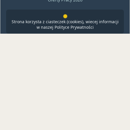
Strona korzysta z ciasteczek (cookies), wiecej informacji
w naszej
Polityce Prywatności