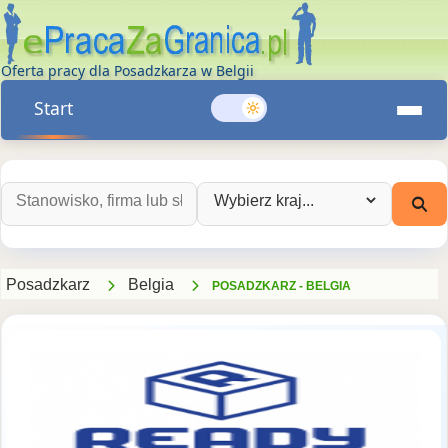
Oferta pracy dla Posadzkarza w Belgii
Start
Szukaj ofert pracy:
Wybierz kraj:
Posadzkarz
Belgia
POSADZKARZ - BELGIA