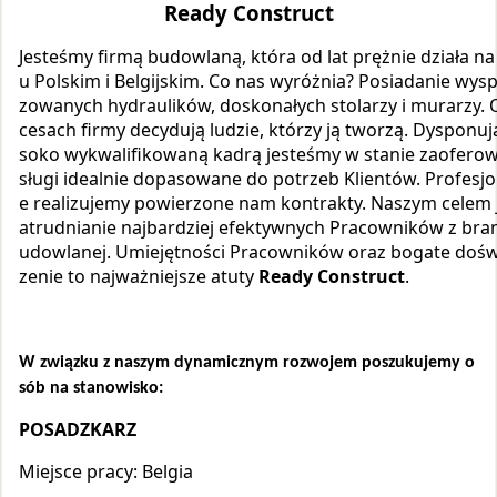
Ready Construct
Jesteśmy firmą budowlaną, która od lat prężnie działa na
u Polskim i Belgijskim. Co nas wyróżnia? Posiadanie wysp
zowanych hydraulików, doskonałych stolarzy i murarzy. 
cesach firmy decydują ludzie, którzy ją tworzą. Dysponuj
soko wykwalifikowaną kadrą jesteśmy w stanie zaofero
sługi idealnie dopasowane do potrzeb Klientów. Profesjo
e realizujemy powierzone nam kontrakty. Naszym celem j
atrudnianie najbardziej efektywnych Pracowników z bra
udowlanej. Umiejętności Pracowników oraz bogate doś
zenie to najważniejsze atuty
Ready Construct
.
W związku z naszym dynamicznym rozwojem poszukujemy o
sób na stanowisko:
POSADZKARZ
Miejsce pracy: Belgia