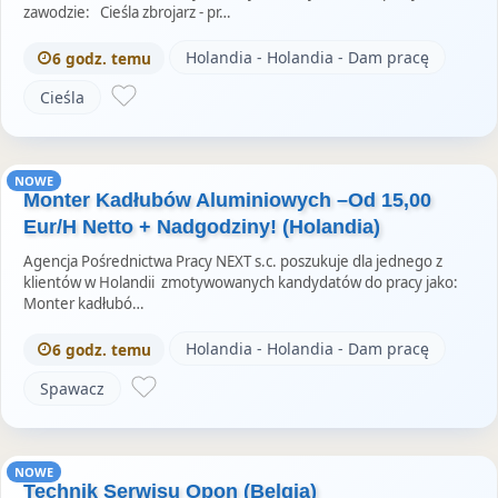
zawodzie: Cieśla zbrojarz - pr…
Holandia - Holandia - Dam pracę
6 godz. temu
Cieśla
NOWE
Monter Kadłubów Aluminiowych –Od 15,00
Eur/H Netto + Nadgodziny! (Holandia)
Agencja Pośrednictwa Pracy NEXT s.c. poszukuje dla jednego z
klientów w Holandii zmotywowanych kandydatów do pracy jako:
Monter kadłubó…
Holandia - Holandia - Dam pracę
6 godz. temu
Spawacz
NOWE
Technik Serwisu Opon (Belgia)