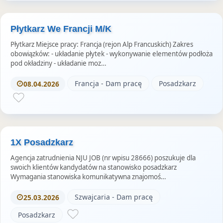
Płytkarz We Francji M/K
Płytkarz Miejsce pracy: Francja (rejon Alp Francuskich) Zakres
obowiązków: - układanie płytek - wykonywanie elementów podłoża
pod okładziny - układanie moz…
Francja - Dam pracę
Posadzkarz
08.04.2026
1X Posadzkarz
Agencja zatrudnienia NJU JOB (nr wpisu 28666) poszukuje dla
swoich klientów kandydatów na stanowisko posadzkarz
Wymagania stanowiska komunikatywna znajomoś…
Szwajcaria - Dam pracę
25.03.2026
Posadzkarz