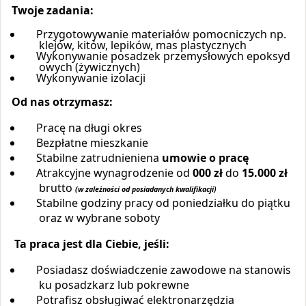
Twoje zadania:
Przygotowywanie materiałów pomocniczych np.
klejów, kitów, lepików, mas plastycznych
Wykonywanie posadzek przemysłowych epoksyd
owych (żywicznych)
Wykonywanie izolacji
Od nas otrzymasz:
Pracę na długi okres
Bezpłatne mieszkanie
Stabilne zatrudnieniena
umowie o pracę
Atrakcyjne wynagrodzenie od
000 zł
do
15.000 zł
brutto
(w zależności od posiadanych kwalifikacji)
Stabilne godziny pracy od poniedziałku do piątku
oraz w wybrane soboty
Ta praca jest dla Ciebie, jeśli:
Posiadasz doświadczenie zawodowe na stanowis
ku posadzkarz lub pokrewne
Potrafisz obsługiwać elektronarzędzia