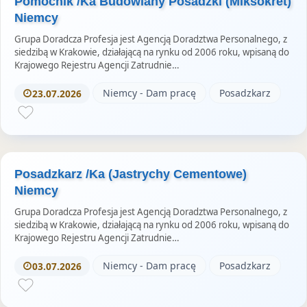
Pomocnik /Ka Budowlany Posadzki (Miksokret)
Niemcy
Grupa Doradcza Profesja jest Agencją Doradztwa Personalnego, z
siedzibą w Krakowie, działającą na rynku od 2006 roku, wpisaną do
Krajowego Rejestru Agencji Zatrudnie…
Niemcy - Dam pracę
Posadzkarz
23.07.2026
Posadzkarz /Ka (Jastrychy Cementowe)
Niemcy
Grupa Doradcza Profesja jest Agencją Doradztwa Personalnego, z
siedzibą w Krakowie, działającą na rynku od 2006 roku, wpisaną do
Krajowego Rejestru Agencji Zatrudnie…
Niemcy - Dam pracę
Posadzkarz
03.07.2026