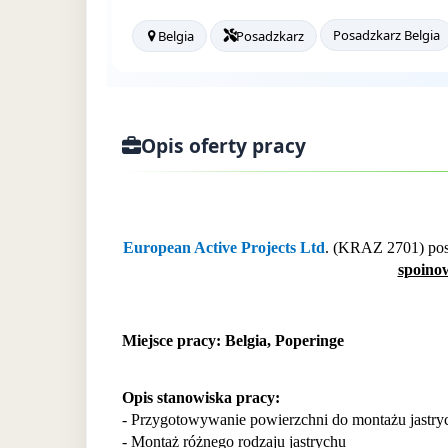
Posadzkarz Belgia
Belgia
Posadzkarz
Opis oferty pracy
European Active Projects Ltd
. (KRAZ 2701) pos
spoinow
Miejsce pracy: Belgia, Poperinge
Opis stanowiska pracy:
- Przygotowywanie powierzchni do montażu jastry
- Montaż różnego rodzaju jastrychu