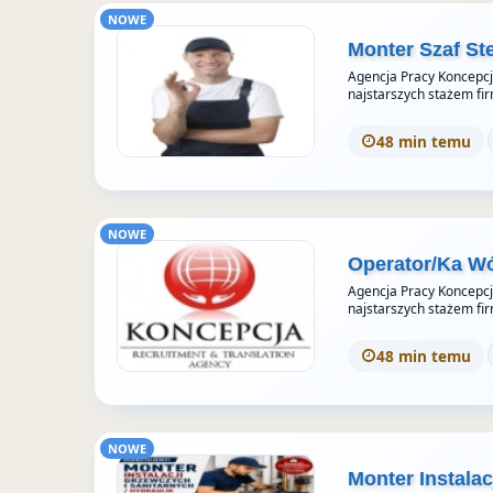
NOWE
Monter Szaf St
Agencja Pracy Koncepcja 
najstarszych stażem fi
48 min temu
NOWE
Operator/Ka W
Agencja Pracy Koncepcja 
najstarszych stażem fi
48 min temu
NOWE
Monter Instalac