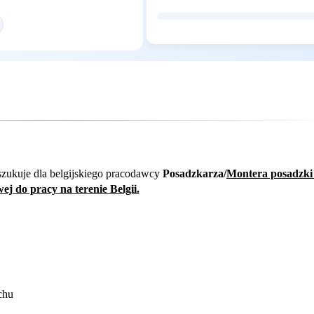
zukuje dla belgijskiego pracodawcy
Posadzkarza/
Montera posadzki
ej do pracy na terenie Belgii.
chu