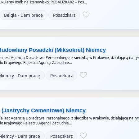
ukujemy osób na stanowisko: POSADZKARZ – Pos…
Belgia - Dam pracę
Posadzkarz
Budowlany Posadzki (Miksokret) Niemcy
a jest Agencją Doradztwa Personalnego, z siedzibą w Krakowie, działającą na ry
do Krajowego Rejestru Agencji Zatrudnie…
Niemcy - Dam pracę
Posadzkarz
a (Jastrychy Cementowe) Niemcy
a jest Agencją Doradztwa Personalnego, z siedzibą w Krakowie, działającą na ry
do Krajowego Rejestru Agencji Zatrudnie…
Niemcy - Dam pracę
Posadzkarz