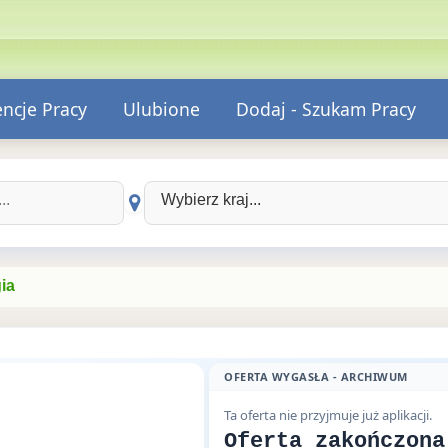
encje Pracy
Ulubione
Dodaj - Szukam Pracy
Wybierz kraj:
ia
OFERTA WYGASŁA - ARCHIWUM
Ta oferta nie przyjmuje już aplikacji.
Oferta zakończona