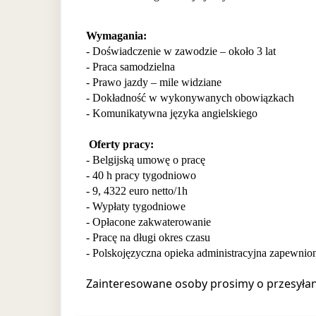
Wymagania:
- Doświadczenie w zawodzie – około 3 lat
- Praca samodzielna
- Prawo jazdy – mile widziane
- Dokładność w wykonywanych obowiązkach
- Komunikatywna języka angielskiego
Oferty pracy:
- Belgijską umowę o pracę
- 40 h pracy tygodniowo
- 9, 4322 euro netto/1h
- Wypłaty tygodniowe
- Opłacone zakwaterowanie
- Pracę na długi okres czasu
- Polskojęzyczna opieka administracyjna zapewnion
Zainteresowane osoby prosimy o przesyłan