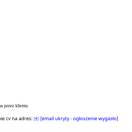
a przez klienta
ie cv na adres:
✉️ [email ukryty - ogłoszenie wygasło]