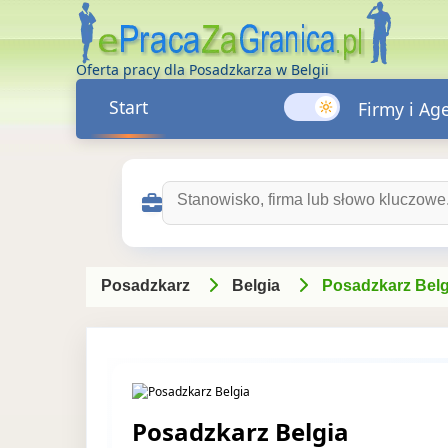
Oferta pracy dla Posadzkarza w Belgii
Start
Firmy i Ag
Szukaj ofert pracy:
Posadzkarz
Belgia
Posadzkarz Belg
Posadzkarz Belgia