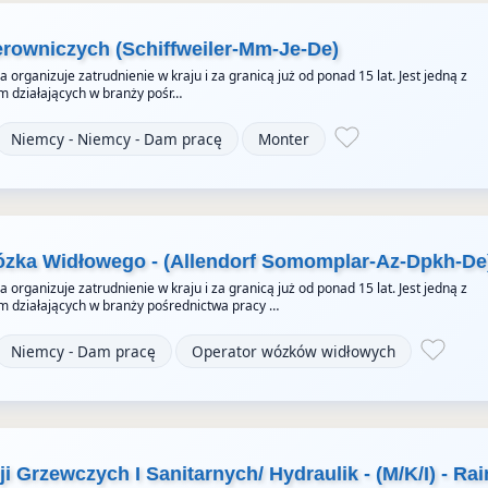
erowniczych (Schiffweiler-Mm-Je-De)
organizuje zatrudnienie w kraju i za granicą już od ponad 15 lat. Jest jedną z
rm działających w branży pośr…
Niemcy - Niemcy - Dam pracę
Monter
ózka Widłowego - (Allendorf Somomplar-Az-Dpkh-De
organizuje zatrudnienie w kraju i za granicą już od ponad 15 lat. Jest jedną z
rm działających w branży pośrednictwa pracy …
Niemcy - Dam pracę
Operator wózków widłowych
ji Grzewczych I Sanitarnych/ Hydraulik - (M/K/I) - Rai