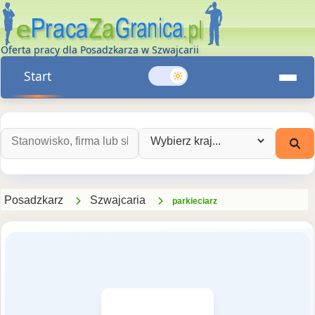
Oferta pracy dla Posadzkarza w Szwajcarii
Start
Szukaj ofert pracy:
Wybierz kraj:
Posadzkarz
Szwajcaria
parkieciarz