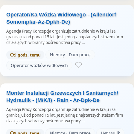
Operator/Ka Wózka Widłowego - (Allendorf
Somomplar-Az-Dpkh-De)
Agencja Pracy Koncepcja organizuje zatrudnienie w kraju i za
granicą już od ponad 15 lat. Jest jedną z najstarszych stażem firm
działających w branży pośrednictwa pracy …
Niemcy - Dam pracę
9 godz. temu
Operator wózków widłowych
Monter Instalacji Grzewczych I Sanitarnych/
Hydraulik - (M/K/I) - Rain - Ar-Dpk-De
Agencja Pracy Koncepcja organizuje zatrudnienie w kraju i za
granicą już od ponad 15 lat. Jest jedną z najstarszych stażem firm
działających w branży pośrednictwa pracy …
Niemcy - Dam pracę
Hydraulik
9 godz. temu