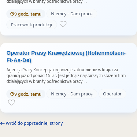
działających w branży pośrednictwa pracy …
Niemcy - Dam pracę
9 godz. temu
Pracownik produkcji
Operator Prasy Krawędziowej (Hohenmölsen-
Ft-As-De)
Agencja Pracy Koncepcja organizuje zatrudnienie w kraju i za
granicą już od ponad 15 lat. Jest jedną z najstarszych stażem firm
działających w branży pośrednictwa pracy …
Niemcy - Dam pracę
Operator
9 godz. temu
Wróć do poprzedniej strony