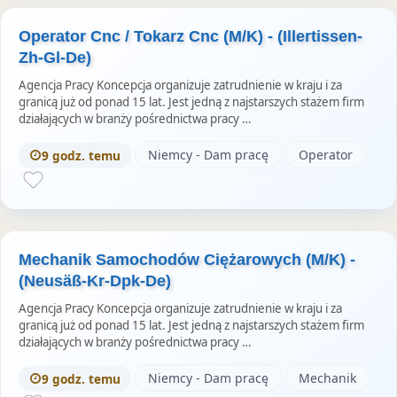
Operator Cnc / Tokarz Cnc (M/K) - (Illertissen-
Zh-Gl-De)
Agencja Pracy Koncepcja organizuje zatrudnienie w kraju i za
granicą już od ponad 15 lat. Jest jedną z najstarszych stażem firm
działających w branży pośrednictwa pracy …
Niemcy - Dam pracę
Operator
9 godz. temu
Mechanik Samochodów Ciężarowych (M/K) -
(Neusäß-Kr-Dpk-De)
Agencja Pracy Koncepcja organizuje zatrudnienie w kraju i za
granicą już od ponad 15 lat. Jest jedną z najstarszych stażem firm
działających w branży pośrednictwa pracy …
Niemcy - Dam pracę
Mechanik
9 godz. temu