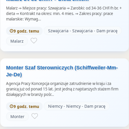
Malarz ⇒ Miejsce pracy: Szwajcaria ⇒ Zarobki: od 34-36 CHF/h br. +
dieta ⇒ Kontrakt na okres: min. 4 mies. ⇒ Zakres pracy: prace
malarskie: Wymag…
Szwajcaria - Szwajcaria - Dam pracę
9 godz. temu
Malarz
Monter Szaf Sterowniczych (Schiffweiler-Mm-
Je-De)
Agencja Pracy Koncepcja organizuje zatrudnienie w kraju i za
granicą już od ponad 15 lat. Jest jedną z najstarszych stażem firm
działających w branży pośr…
Niemcy - Niemcy - Dam pracę
9 godz. temu
Monter