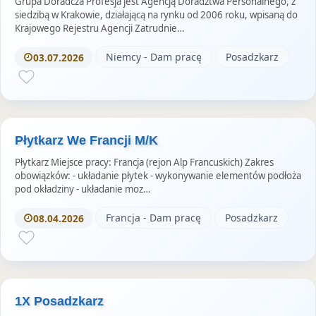
Grupa Doradcza Profesja jest Agencją Doradztwa Personalnego, z
siedzibą w Krakowie, działającą na rynku od 2006 roku, wpisaną do
Krajowego Rejestru Agencji Zatrudnie…
Niemcy - Dam pracę
Posadzkarz
03.07.2026
Płytkarz We Francji M/K
Płytkarz Miejsce pracy: Francja (rejon Alp Francuskich) Zakres
obowiązków: - układanie płytek - wykonywanie elementów podłoża
pod okładziny - układanie moz…
Francja - Dam pracę
Posadzkarz
08.04.2026
1X Posadzkarz