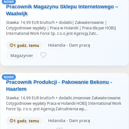
NOWE
Pracownik Magazynu Sklepu Internetowego –
Waalwijk
Stawka: 14,99 EUR brutto/h + dodatki| Zakwaterowanie |
Cotygodniowe wypłaty | Praca w Holandii | Praca dla par HOBIJ
International Work Force Sp. z o.o.jest Agencją Zatr…
Holandia - Dam pracę
1 godz. temu
Magazynier
NOWE
Pracownik Produkcji - Pakowanie Bekonu -
Haarlem
Stawka: 14,99 EUR brutto/h + dodatki zmianowe Zakwaterowanie
Cotygodniowe wypłaty Praca w Holandii HOBIJ International Work
Force Sp. z o.o. jest Agencją Zatrudnienia wp…
Holandia - Dam pracę
1 godz. temu