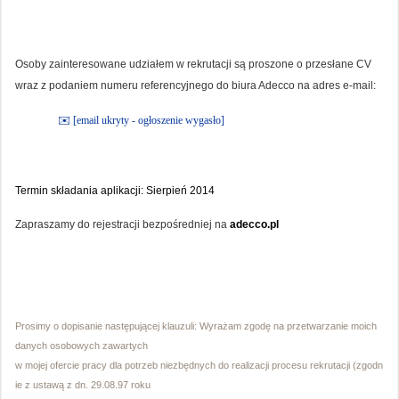
Osoby zainteresowane udziałem w rekrutacji są proszone o przesłane CV
wraz z podaniem numeru referencyjnego do biura Adecco na adres e-mail:
✉️ [email ukryty - ogłoszenie wygasło]
Termin składania aplikacji: Sierpień 2014
Zapraszamy do rejestracji bezpośredniej na
adecco.pl
Prosimy o dopisanie następującej klauzuli: Wyrażam zgodę na przetwarzanie moich
danych osobowych zawartych
w mojej ofercie pracy dla potrzeb niezbędnych do realizacji procesu rekrutacji (zgodn
ie z ustawą z dn. 29.08.97 roku