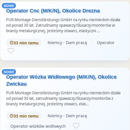
NOWE
Operator Cnc (M/K/N), Okolice Drezna
PUR Montage-Dienstleistungs GmbH na rynku niemieckim działa
od ponad 30 lat. Zatrudniamy spawaczy/ślusarzy/monterów w
branży metalurgicznej. Jesteśmy otwarci, elastyczni …
Niemcy - Dam pracę
Operator
33 min temu
NOWE
Operator Wózka Widłowego (M/K/N), Okolice
Zwickau
PUR-Montage-Dienstleistungs GmbH na rynku niemieckim działa
od ponad 30 lat, zatrudniamy spawaczy/ślusarzy/monterów z
branży metalurgicznej. Jesteśmy otwarci, elas…
Niemcy - Dam pracę
33 min temu
Operator wózków widłowych