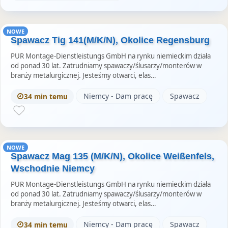
NOWE
Spawacz Tig 141(M/K/N), Okolice Regensburg
PUR Montage-Dienstleistungs GmbH na rynku niemieckim działa
od ponad 30 lat. Zatrudniamy spawaczy/ślusarzy/monterów w
branży metalurgicznej. Jesteśmy otwarci, elas…
Niemcy - Dam pracę
Spawacz
34 min temu
NOWE
Spawacz Mag 135 (M/K/N), Okolice Weißenfels,
Wschodnie Niemcy
PUR Montage-Dienstleistungs GmbH na rynku niemieckim działa
od ponad 30 lat. Zatrudniamy spawaczy/ślusarzy/monterów w
branży metalurgicznej. Jesteśmy otwarci, elas…
Niemcy - Dam pracę
Spawacz
34 min temu