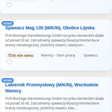
NOWE
Spawacz Mag 135 (M/K/N), Okolice Lipska
PUR Montage-Dienstleistungs GmbH na rynku niemieckim działa
od ponad 30 lat. Zatrudniamy spawaczy/ślusarzy/monterów w
branży metalurgicznej. Jesteśmy otwarci, elastyczni …
Niemcy - Dam pracę
Spawacz
34 min temu
NOWE
Lakiernik Przemysłowy (M/K/N), Wschodnie
Niemcy
PUR Montage-Dienstleistungs GmbH na rynku niemieckim działa
od ponad 30 lat. Zatrudniamy spawaczy/ślusarzy/monterów w
branży metalurgicznej. Jesteśmy otwarci, elas…