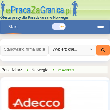
Oferta pracy dla Posadzkarza w Norwegii
Start
Szukaj ofert pracy:
Wybierz kraj:
Posadzkarz
Norwegia
Posadzkarz