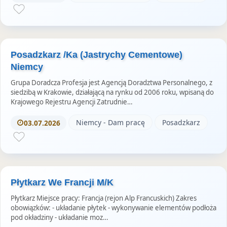
Posadzkarz /Ka (Jastrychy Cementowe)
Niemcy
Grupa Doradcza Profesja jest Agencją Doradztwa Personalnego, z
siedzibą w Krakowie, działającą na rynku od 2006 roku, wpisaną do
Krajowego Rejestru Agencji Zatrudnie…
Niemcy - Dam pracę
Posadzkarz
03.07.2026
Płytkarz We Francji M/K
Płytkarz Miejsce pracy: Francja (rejon Alp Francuskich) Zakres
obowiązków: - układanie płytek - wykonywanie elementów podłoża
pod okładziny - układanie moz…