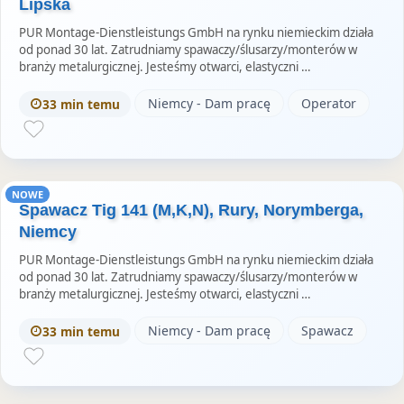
Lipska
PUR Montage-Dienstleistungs GmbH na rynku niemieckim działa
od ponad 30 lat. Zatrudniamy spawaczy/ślusarzy/monterów w
branży metalurgicznej. Jesteśmy otwarci, elastyczni …
Niemcy - Dam pracę
Operator
33 min temu
NOWE
Spawacz Tig 141 (M,K,N), Rury, Norymberga,
Niemcy
PUR Montage-Dienstleistungs GmbH na rynku niemieckim działa
od ponad 30 lat. Zatrudniamy spawaczy/ślusarzy/monterów w
branży metalurgicznej. Jesteśmy otwarci, elastyczni …
Niemcy - Dam pracę
Spawacz
33 min temu