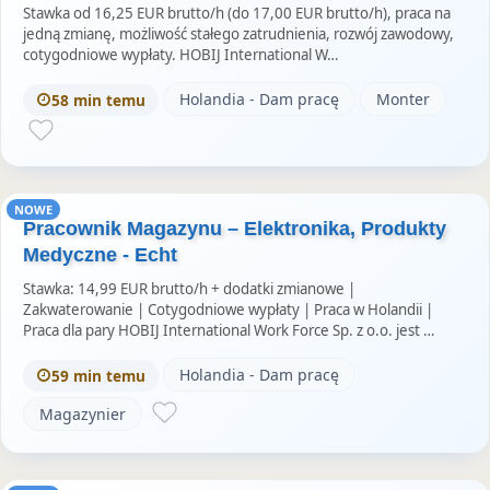
Stawka od 16,25 EUR brutto/h (do 17,00 EUR brutto/h), praca na
jedną zmianę, możliwość stałego zatrudnienia, rozwój zawodowy,
cotygodniowe wypłaty. HOBIJ International W…
Holandia - Dam pracę
Monter
58 min temu
NOWE
Pracownik Magazynu – Elektronika, Produkty
Medyczne - Echt
Stawka: 14,99 EUR brutto/h + dodatki zmianowe |
Zakwaterowanie | Cotygodniowe wypłaty | Praca w Holandii |
Praca dla pary HOBIJ International Work Force Sp. z o.o. jest …
Holandia - Dam pracę
59 min temu
Magazynier