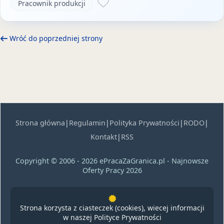
Pracownik produkcji
Wróć do poprzedniej strony
Strona główna
|
Regulamin
|
Polityka Prywatności
|
RODO
|
Kontakt
|
RSS
Copyright © 2006 - 2026 ePracaZaGranica.pl - Najnowsze
Oferty Pracy 2026
Strona korzysta z ciasteczek (cookies), wiecej informacji
w naszej
Polityce Prywatności