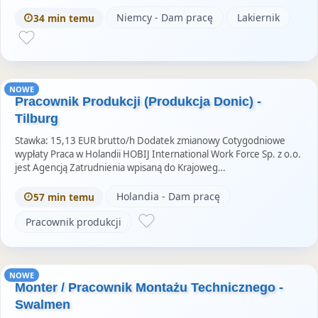
Niemcy - Dam pracę
Lakiernik
34 min temu
NOWE
Pracownik Produkcji (Produkcja Donic) -
Tilburg
Stawka: 15,13 EUR brutto/h Dodatek zmianowy Cotygodniowe
wypłaty Praca w Holandii HOBIJ International Work Force Sp. z o.o.
jest Agencją Zatrudnienia wpisaną do Krajoweg…
Holandia - Dam pracę
57 min temu
Pracownik produkcji
NOWE
Monter / Pracownik Montażu Technicznego -
Swalmen