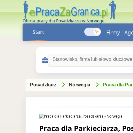
Oferta pracy dla Posadzkarza w Norwegii
Start
Firmy i Ag
Szukaj ofert pracy:
Posadzkarz
Norwegia
Praca dla Par
Praca dla Parkieciarza, Po