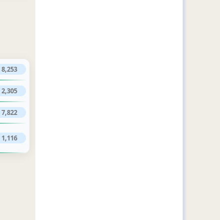
8,253
2,305
7,822
1,116