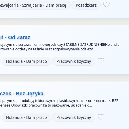
Szwajcaria - Szwajcaria - Dam pracę
Posadzkarz
ń - Od Zaraz
jmującym się sortowaniem nowej odzieży.STABILNE ZATRUDNIENIEHolandia,
ortowanie odzieży na taśmie oraz rozpakowywanie odzieży …
Holandia - Dam pracę
Pracownik fizyczny
czek - Bez Języka
ującym się produkcją tekturowych i plastikowych tacek oraz doniczek. BEZ
penzeelObowiązki pracownika to pakowanie, układanie d…
Holandia - Dam pracę
Pracownik fizyczny