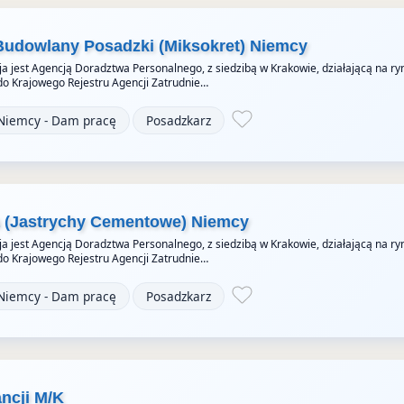
Budowlany Posadzki (Miksokret) Niemcy
a jest Agencją Doradztwa Personalnego, z siedzibą w Krakowie, działającą na ry
do Krajowego Rejestru Agencji Zatrudnie…
Niemcy - Dam pracę
Posadzkarz
a (Jastrychy Cementowe) Niemcy
a jest Agencją Doradztwa Personalnego, z siedzibą w Krakowie, działającą na ry
do Krajowego Rejestru Agencji Zatrudnie…
Niemcy - Dam pracę
Posadzkarz
ancji M/K