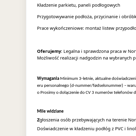
Kładzenie parkietu, paneli podłogowych
Przygotowywanie podłoża, przycinanie i obrób
Prace wykończeniowe: montaż listew przypodłog
Oferujemy
:
Legalna i sprawdzona praca w Nor
Możliwość realizacji nadgodzin na wybranych
Wymagania
Minimum 3-letnie, aktualne doświadczeni
eru personalnego (d-nummer/fødselsnummer) – waru
o
Prosimy o dołączenie do CV 3 numerów telefonów d
Mile widziane
Z
głoszenia osób przebywających na terenie No
Doświadczenie w kładzeniu podłóg z PVC i lin