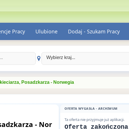
encje Pracy
Ulubione
Dodaj - Szukam Pracy
Wybierz kraj:
kieciarza, Posadzkarza - Norwegia
OFERTA WYGASŁA - ARCHIWUM
Ta oferta nie przyjmuje już aplikacji.
sadzkarza - Nor
Oferta zakończona