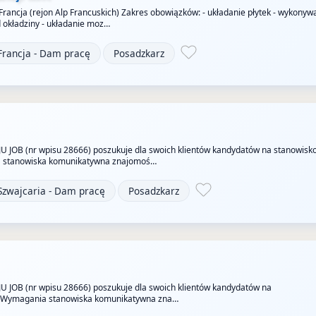
 Francja (rejon Alp Francuskich) Zakres obowiązków: - układanie płytek - wykonyw
okładziny - układanie moz…
Francja - Dam pracę
Posadzkarz
JU JOB (nr wpisu 28666) poszukuje dla swoich klientów kandydatów na stanowisk
 stanowiska komunikatywna znajomoś…
Szwajcaria - Dam pracę
Posadzkarz
JU JOB (nr wpisu 28666) poszukuje dla swoich klientów kandydatów na
z Wymagania stanowiska komunikatywna zna…