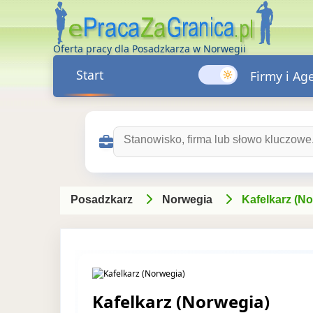
Oferta pracy dla Posadzkarza w Norwegii
Start
Firmy i Ag
Szukaj ofert pracy:
Posadzkarz
Norwegia
Kafelkarz (N
Kafelkarz (Norwegia)