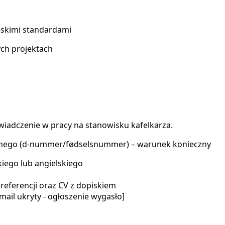
skimi standardami
ych projektach
wiadczenie w pracy na stanowisku kafelkarza.
nego (d-nummer/fødselsnummer) – warunek konieczny
ego lub angielskiego
referencji oraz CV z dopiskiem
mail ukryty - ogłoszenie wygasło]