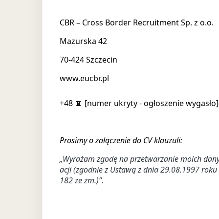
CBR – Cross Border Recruitment Sp. z o.o.
Mazurska 42
70-424 Szczecin
www.eucbr.pl
+48 📵 [numer ukryty - ogłoszenie wygasło]
Prosimy o załączenie do CV klauzuli:
„Wyrażam zgodę na przetwarzanie moich danych
acji (zgodnie z Ustawą z dnia 29.08.1997 roku
182 ze zm.)”.