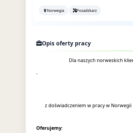
Norwegia
Posadzkarz
Opis oferty pracy
Dla naszych norweskich kli
z doświadczeniem w pracy w Norwegii
Oferujemy
: