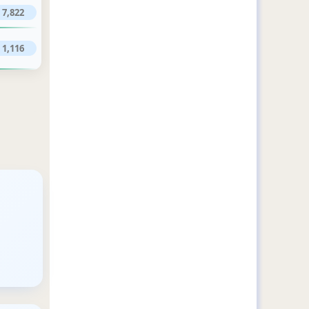
7,822
1,116