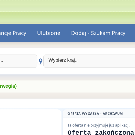
encje Pracy
Ulubione
Dodaj - Szukam Pracy
Wybierz kraj:
orwegia)
OFERTA WYGASŁA - ARCHIWUM
Ta oferta nie przyjmuje już aplikacji.
Oferta zakończona