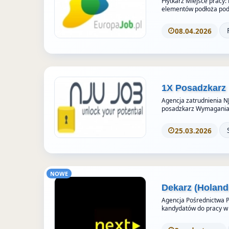
Płytkarz Miejsce pracy:
elementów podłoża pod 
08.04.2026
1X Posadzkarz
Agencja zatrudnienia N
posadzkarz Wymagania
25.03.2026
NOWE
Dekarz (Holand
Agencja Pośrednictwa P
kandydatów do pracy w