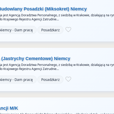
Budowlany Posadzki (Miksokret) Niemcy
a jest Agencją Doradztwa Personalnego, z siedzibą w Krakowie, działającą na ry
do Krajowego Rejestru Agencji Zatrudnie…
Niemcy - Dam pracę
Posadzkarz
a (Jastrychy Cementowe) Niemcy
a jest Agencją Doradztwa Personalnego, z siedzibą w Krakowie, działającą na ry
do Krajowego Rejestru Agencji Zatrudnie…
Niemcy - Dam pracę
Posadzkarz
ancji M/K