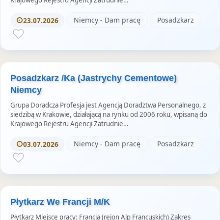
Niemcy - Dam pracę
Posadzkarz
23.07.2026
Posadzkarz /Ka (Jastrychy Cementowe)
Niemcy
Grupa Doradcza Profesja jest Agencją Doradztwa Personalnego, z
siedzibą w Krakowie, działającą na rynku od 2006 roku, wpisaną do
Krajowego Rejestru Agencji Zatrudnie…
Niemcy - Dam pracę
Posadzkarz
03.07.2026
Płytkarz We Francji M/K
Płytkarz Miejsce pracy: Francja (rejon Alp Francuskich) Zakres