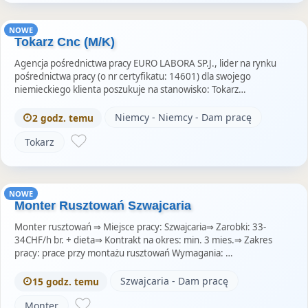
NOWE
Tokarz Cnc (M/K)
Agencja pośrednictwa pracy EURO LABORA SP.J., lider na rynku
pośrednictwa pracy (o nr certyfikatu: 14601) dla swojego
niemieckiego klienta poszukuje na stanowisko: Tokarz…
Niemcy - Niemcy - Dam pracę
2 godz. temu
Tokarz
NOWE
Monter Rusztowań Szwajcaria
Monter rusztowań ⇒ Miejsce pracy: Szwajcaria⇒ Zarobki: 33-
34CHF/h br. + dieta⇒ Kontrakt na okres: min. 3 mies.⇒ Zakres
pracy: prace przy montażu rusztowań Wymagania: …
Szwajcaria - Dam pracę
15 godz. temu
Monter