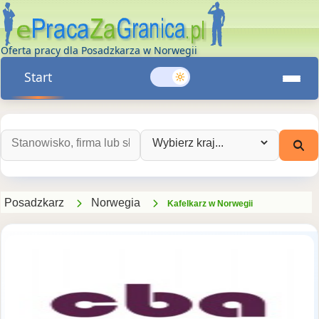
Oferta pracy dla Posadzkarza w Norwegii
Start
Szukaj ofert pracy:
Wybierz kraj:
Posadzkarz
Norwegia
Kafelkarz w Norwegii