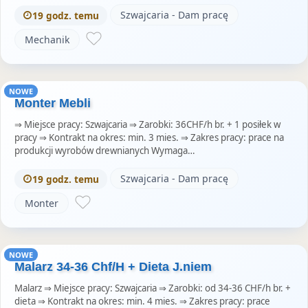
Szwajcaria - Dam pracę
19 godz. temu
Mechanik
NOWE
Monter Mebli
⇒ Miejsce pracy: Szwajcaria ⇒ Zarobki: 36CHF/h br. + 1 posiłek w
pracy ⇒ Kontrakt na okres: min. 3 mies. ⇒ Zakres pracy: prace na
produkcji wyrobów drewnianych Wymaga…
Szwajcaria - Dam pracę
19 godz. temu
Monter
NOWE
Malarz 34-36 Chf/H + Dieta J.niem
Malarz ⇒ Miejsce pracy: Szwajcaria ⇒ Zarobki: od 34-36 CHF/h br. +
dieta ⇒ Kontrakt na okres: min. 4 mies. ⇒ Zakres pracy: prace