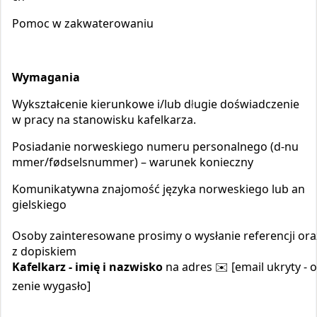
Pomoc w zakwaterowaniu
Wymagania
Wykształcenie kierunkowe i/lub d
ugie doświadczenie
ł
w pracy na stanowisku kafelkarza.
Posiadanie norweskiego numeru personalnego (d-nu
mmer/fødselsnummer) – warunek konieczny
Komunikatywna znajomość języka norweskiego lub an
gielskiego
Osoby zainteresowane prosimy o wysłanie referencji ora
z dopiskiem
Kafelk
arz - imię i nazwisko
na adres ✉️ [email ukryty - 
zenie wygasło]