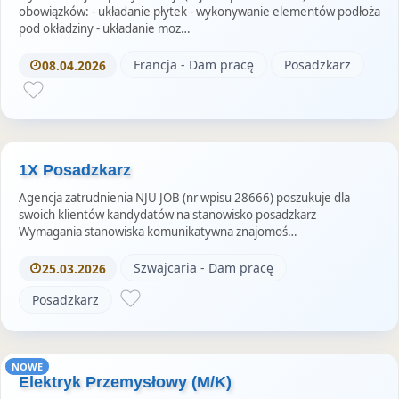
obowiązków: - układanie płytek - wykonywanie elementów podłoża
pod okładziny - układanie moz…
Francja - Dam pracę
Posadzkarz
08.04.2026
1X Posadzkarz
Agencja zatrudnienia NJU JOB (nr wpisu 28666) poszukuje dla
swoich klientów kandydatów na stanowisko posadzkarz
Wymagania stanowiska komunikatywna znajomoś…
Szwajcaria - Dam pracę
25.03.2026
Posadzkarz
NOWE
Elektryk Przemysłowy (M/K)