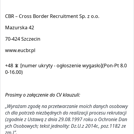
CBR – Cross Border Recruitment Sp. z o.o.
Mazurska 42
70-424 Szczecin
www.eucbr.pl
+48 📵 [numer ukryty - ogłoszenie wygasło](Pon-Pt 8.0
0-16.00)
Prosimy o załączenie do CV klauzuli:
„Wyrażam zgodę na przetwarzanie moich danych osobowy
ch dla potrzeb niezbędnych do realizacji procesu rekrutacji
(zgodnie z Ustawą z dnia 29.08.1997 roku o Ochronie Dan
ych Osobowych; tekst jednolity: Dz.U.z 2014r., poz.1182 ze
zm.)”.