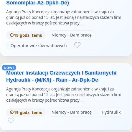
Somomplar-Az-Dpkh-De)
Agencja Pracy Koncepcja organizuje zatrudnienie w kraju i za
granicą już od ponad 15 lat. Jest jedną z najstarszych stażem firm
działających w branży pośrednictwa pracy …
Niemcy - Dam pracę
19 godz. temu
Operator wózków widłowych
NOWE
Monter Instalacji Grzewczych I Sanitarnych/
Hydraulik - (M/K/I) - Rain - Ar-Dpk-De
Agencja Pracy Koncepcja organizuje zatrudnienie w kraju i za
granicą już od ponad 15 lat. Jest jedną z najstarszych stażem firm
działających w branży pośrednictwa pracy …
Niemcy - Dam pracę
Hydraulik
19 godz. temu