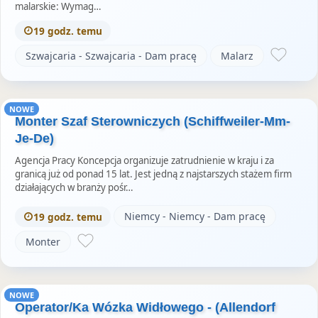
malarskie: Wymag…
19 godz. temu
Szwajcaria - Szwajcaria - Dam pracę
Malarz
NOWE
Monter Szaf Sterowniczych (Schiffweiler-Mm-
Je-De)
Agencja Pracy Koncepcja organizuje zatrudnienie w kraju i za
granicą już od ponad 15 lat. Jest jedną z najstarszych stażem firm
działających w branży pośr…
Niemcy - Niemcy - Dam pracę
19 godz. temu
Monter
NOWE
Operator/Ka Wózka Widłowego - (Allendorf