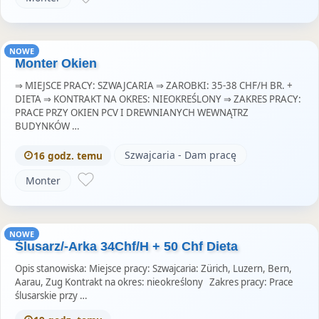
NOWE
Monter Okien
⇒ MIEJSCE PRACY: SZWAJCARIA ⇒ ZAROBKI: 35-38 CHF/H BR. +
DIETA ⇒ KONTRAKT NA OKRES: NIEOKREŚLONY ⇒ ZAKRES PRACY:
PRACE PRZY OKIEN PCV I DREWNIANYCH WEWNĄTRZ
BUDYNKÓW …
Szwajcaria - Dam pracę
16 godz. temu
Monter
NOWE
Ślusarz/-Arka 34Chf/H + 50 Chf Dieta
Opis stanowiska: Miejsce pracy: Szwajcaria: Zürich, Luzern, Bern,
Aarau, Zug Kontrakt na okres: nieokreślony Zakres pracy: Prace
ślusarskie przy …