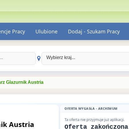
encje Pracy
Ulubione
Dodaj - Szukam Pracy
Wybierz kraj:
arz Glazurnik Austria
OFERTA WYGASŁA - ARCHIWUM
Ta oferta nie przyjmuje już aplikacji.
ik Austria
Oferta zakończona