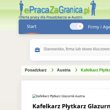
Oferta pracy dla Posadzkarza w Austrii
Start
Firmy i Ag
Szukaj ofert pracy:
Posadzkarz
Austria
Kafelkarz Płytk
Kafelkarz Płytkarz Glazurn