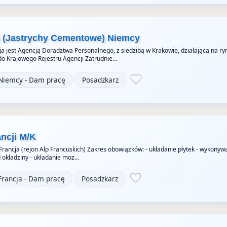
a (Jastrychy Cementowe) Niemcy
a jest Agencją Doradztwa Personalnego, z siedzibą w Krakowie, działającą na ry
do Krajowego Rejestru Agencji Zatrudnie…
Niemcy - Dam pracę
Posadzkarz
ancji M/K
 Francja (rejon Alp Francuskich) Zakres obowiązków: - układanie płytek - wykonyw
okładziny - układanie moz…
Francja - Dam pracę
Posadzkarz