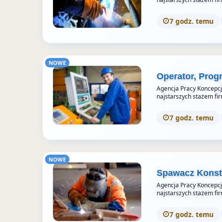
7 godz. temu
NOWE
Operator, Prog
Agencja Pracy Koncepcja 
najstarszych stażem fi
7 godz. temu
NOWE
Spawacz Konstr
Agencja Pracy Koncepcja 
najstarszych stażem fi
7 godz. temu