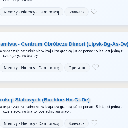
Niemcy - Niemcy - Dam pracę
Spawacz
ramista - Centrum Obróbcze Dimori (Lipsk-Bg-As-De
organizuje zatrudnienie w kraju i za granicą już od ponad 15 lat. Jest jedną z
rm działających w branży …
Niemcy - Niemcy - Dam pracę
Operator
ukcji Stalowych (Buchloe-Hn-Gl-De)
organizuje zatrudnienie w kraju i za granicą już od ponad 15 lat. Jest jedną z
rm działających w branży pośrednictwa pracy…
Niemcy - Niemcy - Dam pracę
Spawacz