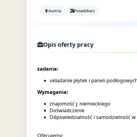
Austria
Posadzkarz
Opis oferty pracy
zadania:
układanie płytek i paneli podłogowyc
Wymagania:
znajomość j. niemieckiego
Doświadczenie
Odpowiedzialność i samodzielność w
Oferujemy: